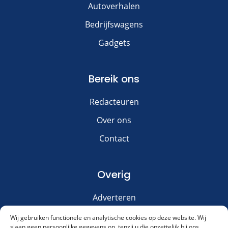
Autoverhalen
Bedrijfswagens
Gadgets
Bereik ons
Redacteuren
Over ons
Contact
Overig
Adverteren
Disclaimer
Wij gebruiken functionele en analytische cookies op deze website. Wij
slaan geen persoonlijke gegevens op, tenzij u die opzettelijk bij ons