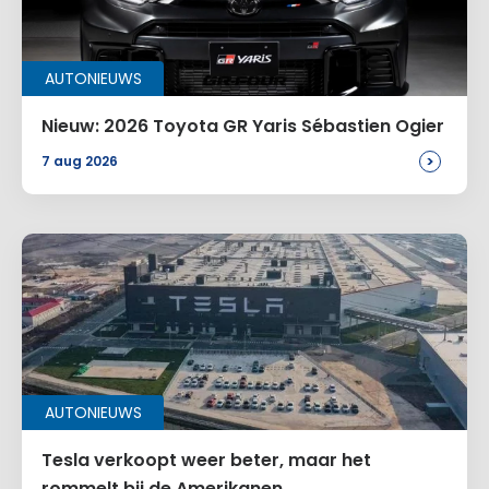
AUTONIEUWS
Nieuw: 2026 Toyota GR Yaris Sébastien Ogier
>
7 aug 2026
AUTONIEUWS
Tesla verkoopt weer beter, maar het
rommelt bij de Amerikanen