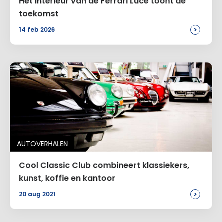
Het interieur van de Ferrari Luce toont de
toekomst
>
14 feb 2026
AUTOVERHALEN
Cool Classic Club combineert klassiekers,
kunst, koffie en kantoor
>
20 aug 2021