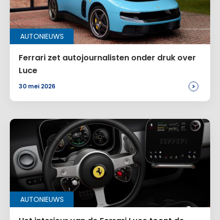
Voeg een reactie toe
AUTONIEUWS
Alternative:
Ferrari zet autojournalisten onder druk over
Luce
>
30 mei 2026
AUTONIEUWS