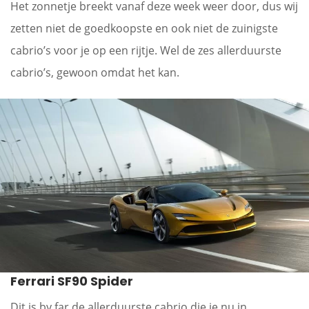
Het zonnetje breekt vanaf deze week weer door, dus wij
zetten niet de goedkoopste en ook niet de zuinigste
cabrio’s voor je op een rijtje. Wel de zes allerduurste
cabrio’s, gewoon omdat het kan.
Ferrari SF90 Spider
Dit is by far de allerduurste cabrio die je nu in