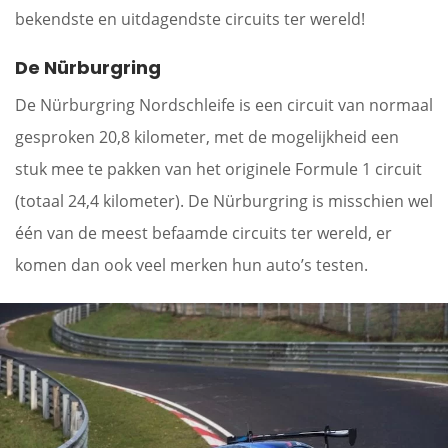
bekendste en uitdagendste circuits ter wereld!
De Nürburgring
De Nürburgring Nordschleife is een circuit van normaal
gesproken 20,8 kilometer, met de mogelijkheid een
stuk mee te pakken van het originele Formule 1 circuit
(totaal 24,4 kilometer). De Nürburgring is misschien wel
één van de meest befaamde circuits ter wereld, er
komen dan ook veel merken hun auto’s testen.