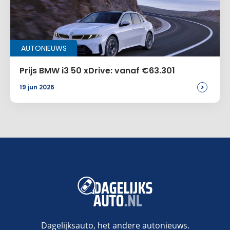
AUTONIEUWS
Prijs BMW i3 50 xDrive: vanaf €63.301
>
19 jun 2026
Dagelijksauto, het andere autonieuws.