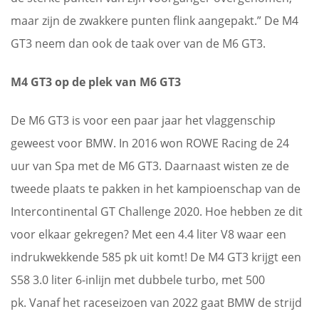
maar zijn de zwakkere punten flink aangepakt.” De M4
GT3 neem dan ook de taak over van de M6 GT3.
M4 GT3 op de plek van M6 GT3
De M6 GT3 is voor een paar jaar het vlaggenschip
geweest voor BMW. In 2016 won ROWE Racing de 24
uur van Spa met de M6 GT3. Daarnaast wisten ze de
tweede plaats te pakken in het kampioenschap van de
Intercontinental GT Challenge 2020. Hoe hebben ze dit
voor elkaar gekregen? Met een 4.4 liter V8 waar een
indrukwekkende 585 pk uit komt! De M4 GT3 krijgt een
S58 3.0 liter 6-inlijn met dubbele turbo, met 500
pk. Vanaf het raceseizoen van 2022 gaat BMW de strijd