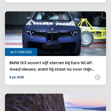
AUTONIEUWS
BMW iX3 scoort vijf sterren bij Euro NCAP.
Goed nieuws, want hij staat nu voor mijn
deur
>
8 jul 2026