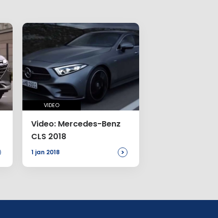
VIDEO
Video: Mercedes-Benz
CLS 2018
>
1 jan 2018