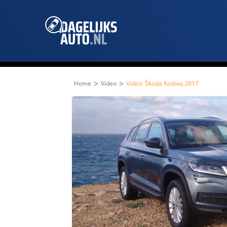
>
>
Home
Video
Video: Škoda Kodiaq 2017