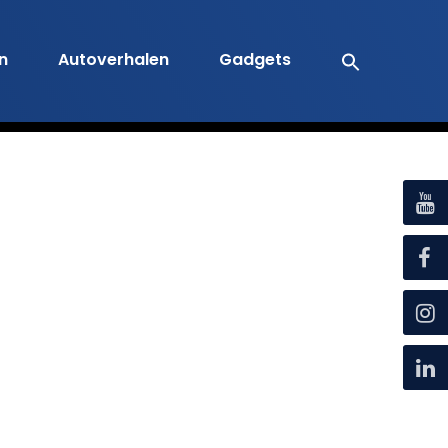
en
Autoverhalen
Gadgets