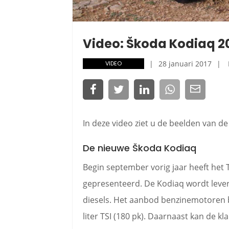
Video: Škoda Kodiaq 2
28 januari 2017
VIDEO
In deze video ziet u de beelden van d
De nieuwe Škoda Kodiaq
Begin september vorig jaar heeft het
gepresenteerd. De Kodiaq wordt lever
diesels. Het aanbod benzinemotoren bes
liter TSI (180 pk). Daarnaast kan de kl