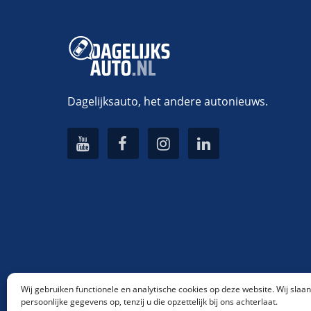
Dagelijksauto, het andere autonieuws.
Wij gebruiken functionele en analytische cookies op deze website. Wij slaa
persoonlijke gegevens op, tenzij u die opzettelijk bij ons achterlaat.