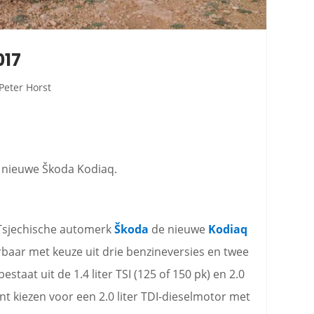
017
Peter Horst
e nieuwe Škoda Kodiaq.
 Tsjechische automerk
Škoda
de nieuwe
Kodiaq
baar met keuze uit drie benzineversies en twee
taat uit de 1.4 liter TSI (125 of 150 pk) en 2.0
ant kiezen voor een 2.0 liter TDI-dieselmotor met