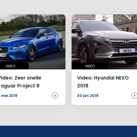
VIDEO
VIDEO
ideo: Zeer snelle
Video: Hyundai NEXO
Jaguar Project 8
2018
>
>
 mei 2018
30 jan 2018