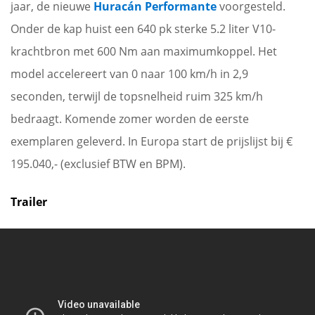
jaar, de nieuwe
Huracán Performante
voorgesteld.
Onder de kap huist een 640 pk sterke 5.2 liter V10-
krachtbron met 600 Nm aan maximumkoppel. Het
model accelereert van 0 naar 100 km/h in 2,9
seconden, terwijl de topsnelheid ruim 325 km/h
bedraagt. Komende zomer worden de eerste
exemplaren geleverd. In Europa start de prijslijst bij €
195.040,- (exclusief BTW en BPM).
Trailer