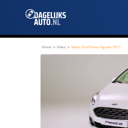
>
>
Home
Video
Video: Ford Fiesta Vignale 2017