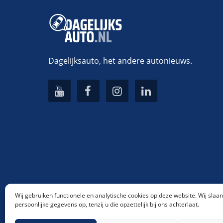
Dagelijksauto, het andere autonieuws.
Wij gebruiken functionele en analytische cookies op deze website. Wij slaa
persoonlijke gegevens op, tenzij u die opzettelijk bij ons achterlaat.