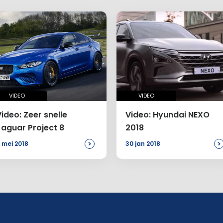
VIDEO
VIDEO
ideo: Zeer snelle
Video: Hyundai NEXO
Jaguar Project 8
2018
>
>
 mei 2018
30 jan 2018