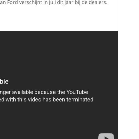
Ford verschijnt in juli dit jaar bij de dealers.