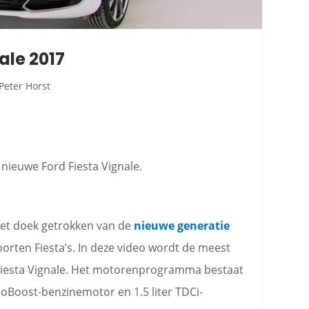
ale 2017
Peter Horst
 nieuwe Ford Fiesta Vignale.
het doek getrokken van de
nieuwe generatie
soorten Fiesta’s. In deze video wordt de meest
 Fiesta Vignale. Het motorenprogramma bestaat
coBoost-benzinemotor en 1.5 liter TDCi-