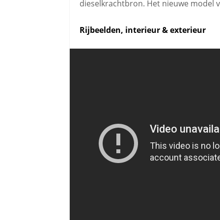
dieselkrachtbron. Het nieuwe model van 
Rijbeelden, interieur & exterieur