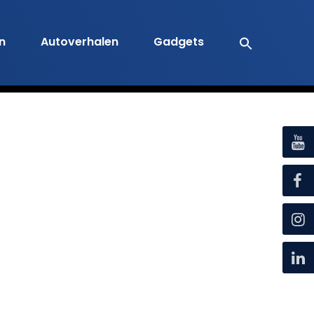
en
Autoverhalen
Gadgets