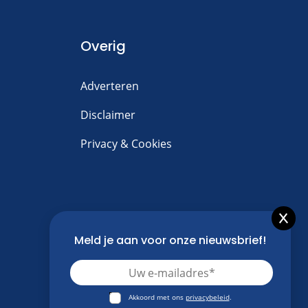
Overig
Adverteren
Disclaimer
Privacy & Cookies
Meld je aan voor onze nieuwsbrief!
Akkoord met ons
privacybeleid
.