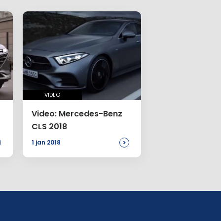
VIDEO
Video: Mercedes-Benz
CLS 2018
>
1 jan 2018