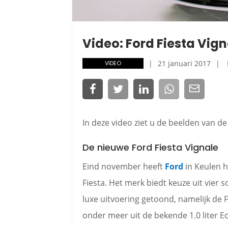
Video: Ford Fiesta Vign
21 januari 2017
VIDEO
In deze video ziet u de beelden van de
De nieuwe Ford Fiesta Vignale
Eind november heeft
Ford
in Keulen 
Fiesta. Het merk biedt keuze uit vier 
luxe uitvoering getoond, namelijk de
onder meer uit de bekende 1.0 liter E