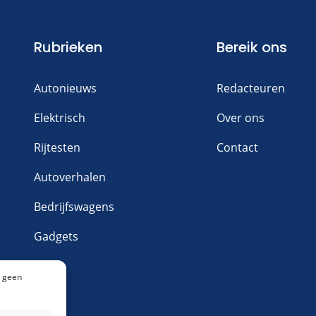
Rubrieken
Bereik ons
Autonieuws
Redacteuren
Elektrisch
Over ons
Rijtesten
Contact
Autoverhalen
Bedrijfswagens
Gadgets
n geen