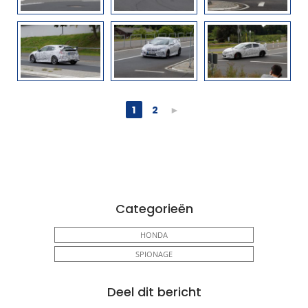
1
2
►
Categorieën
HONDA
SPIONAGE
Deel dit bericht