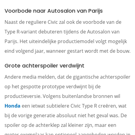
Voorbode naar Autosalon van Parijs
Naast de reguliere Civic zal ook de voorbode van de
Type R-variant debuteren tijdens de Autosalon van
Parijs. Het uiteindelijke productiemodel volgt mogelijk
eind volgend jaar, wanneer gestart wordt met de bouw.
Grote achterspoiler verdwijnt
Andere media melden, dat de gigantische achterspoiler
op het gespotte prototype verdwijnt bij de
productieversie. Volgens buitenlandse bronnen wil
Honda
een ietwat subtielere Civic Type R creëren, wat
bij de vorige generatie absoluut niet het geval was. De
spoiler op de achterklep zal kleiner zijn, maar een
groter exemplaar kan optioneel aangeboden worden in