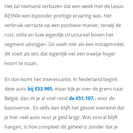
Het zal niemand verbazen dat een week met de Lexus
RZ350e een bijzonder prettige ervaring was. Het
verbruik verraste op een positieve manier, terwijl de
rust, stilte en luxe eigenlijk structureel boven het
segment uitstijgen. Dit voelt niet als een instapmodel,
dit voelt als iets dat eigenlijk net een treetje hoger
hoort te staan.
En dan komt het interessante. In Nederland begint
deze auto
bij €53.995
, maar kijk je over de grens naar
België, dan zit je al snel rond
de €51.107,-
voor de
basisversie . En zelfs dan blijft het gevoel overeind dat
je hier veel auto voor je geld krijgt. Wat vooral blijft
hangen, is hoe compleet dit geheel is zonder dat je