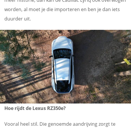
worden, al moet je die importeren en ben je dan iets
duurder uit.
Hoe rijdt de Lexus RZ350e?
Vooral heel stil. Die genoemde aandrijving zorgt te