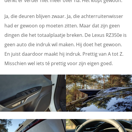
denkt er verder niet meer over na. Het klopt gewoon.
Ja, die deuren blijven zwaar. Ja, die achterruitenwisser
had er gewoon op moeten zitten. Maar dat zijn geen
dingen die het totaalplaatje breken. De Lexus RZ350e is
geen auto die indruk wil maken. Hij doet het gewoon.
En juist daardoor maakt hij indruk. Prettig van A tot Z.
Misschien wel iets té prettig voor zijn eigen goed.