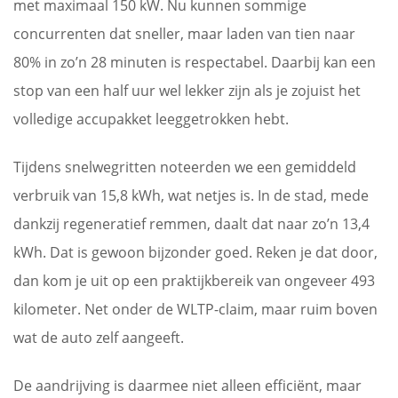
met maximaal 150 kW. Nu kunnen sommige
concurrenten dat sneller, maar laden van tien naar
80% in zo’n 28 minuten is respectabel. Daarbij kan een
stop van een half uur wel lekker zijn als je zojuist het
volledige accupakket leeggetrokken hebt.
Tijdens snelwegritten noteerden we een gemiddeld
verbruik van 15,8 kWh, wat netjes is. In de stad, mede
dankzij regeneratief remmen, daalt dat naar zo’n 13,4
kWh. Dat is gewoon bijzonder goed. Reken je dat door,
dan kom je uit op een praktijkbereik van ongeveer 493
kilometer. Net onder de WLTP-claim, maar ruim boven
wat de auto zelf aangeeft.
De aandrijving is daarmee niet alleen efficiënt, maar