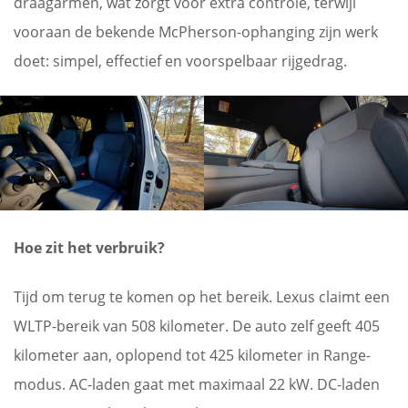
draagarmen, wat zorgt voor extra controle, terwijl
vooraan de bekende McPherson-ophanging zijn werk
doet: simpel, effectief en voorspelbaar rijgedrag.
Hoe zit het verbruik?
Tijd om terug te komen op het bereik. Lexus claimt een
WLTP-bereik van 508 kilometer. De auto zelf geeft 405
kilometer aan, oplopend tot 425 kilometer in Range-
modus. AC-laden gaat met maximaal 22 kW. DC-laden