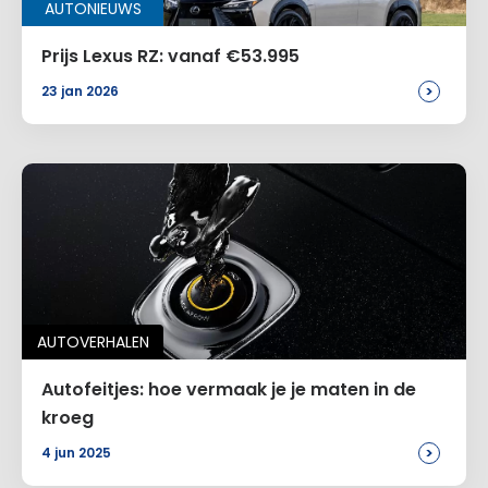
AUTONIEUWS
Prijs Lexus RZ: vanaf €53.995
>
23 jan 2026
AUTOVERHALEN
Autofeitjes: hoe vermaak je je maten in de
kroeg
>
4 jun 2025