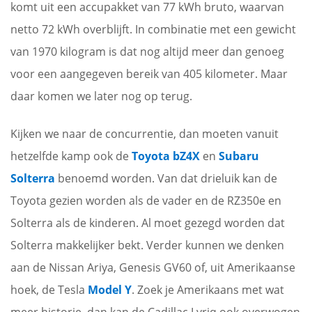
komt uit een accupakket van 77 kWh bruto, waarvan
netto 72 kWh overblijft. In combinatie met een gewicht
van 1970 kilogram is dat nog altijd meer dan genoeg
voor een aangegeven bereik van 405 kilometer. Maar
daar komen we later nog op terug.
Kijken we naar de concurrentie, dan moeten vanuit
hetzelfde kamp ook de
Toyota bZ4X
en
Subaru
Solterra
benoemd worden. Van dat drieluik kan de
Toyota gezien worden als de vader en de RZ350e en
Solterra als de kinderen. Al moet gezegd worden dat
Solterra makkelijker bekt. Verder kunnen we denken
aan de Nissan Ariya, Genesis GV60 of, uit Amerikaanse
hoek, de Tesla
Model Y
. Zoek je Amerikaans met wat
meer historie, dan kan de Cadillac Lyriq ook overwogen