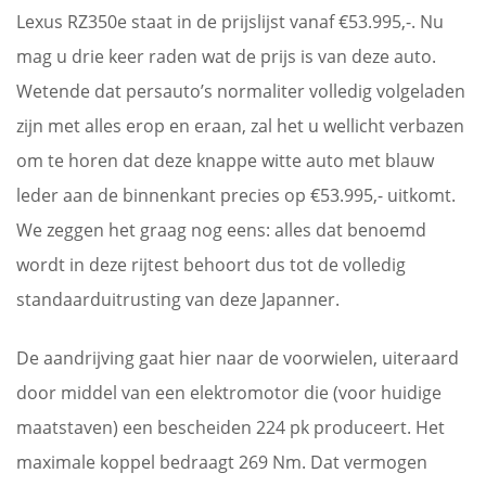
Lexus RZ350e staat in de prijslijst vanaf €53.995,-. Nu
mag u drie keer raden wat de prijs is van deze auto.
Wetende dat persauto’s normaliter volledig volgeladen
zijn met alles erop en eraan, zal het u wellicht verbazen
om te horen dat deze knappe witte auto met blauw
leder aan de binnenkant precies op €53.995,- uitkomt.
We zeggen het graag nog eens: alles dat benoemd
wordt in deze rijtest behoort dus tot de volledig
standaarduitrusting van deze Japanner.
De aandrijving gaat hier naar de voorwielen, uiteraard
door middel van een elektromotor die (voor huidige
maatstaven) een bescheiden 224 pk produceert. Het
maximale koppel bedraagt 269 Nm. Dat vermogen