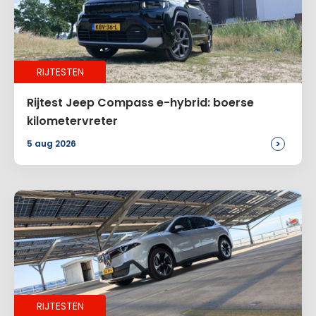
Voeg een reactie toe
Alternative:
RIJTESTEN
Rijtest Jeep Compass e-hybrid: boerse
kilometervreter
>
5 aug 2026
RIJTESTEN