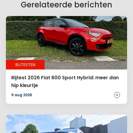
Gerelateerde berichten
Naam
*
RIJTESTEN
E-mail
*
Rijtest 2026 Fiat 600 Sport Hybrid: meer dan
hip kleurtje
>
9 aug 2026
Site