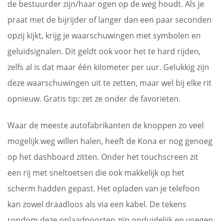
de bestuurder zijn/haar ogen op de weg houdt. Als je
praat met de bijrijder of langer dan een paar seconden
opzij kijkt, krijg je waarschuwingen met symbolen en
geluidsignalen. Dit geldt ook voor het te hard rijden,
zelfs al is dat maar één kilometer per uur. Gelukkig zijn
deze waarschuwingen uit te zetten, maar wel bij elke rit
opnieuw. Gratis tip: zet ze onder de favorieten.
Waar de meeste autofabrikanten de knoppen zo veel
mogelijk weg willen halen, heeft de Kona er nog genoeg
op het dashboard zitten. Onder het touchscreen zit
een rij met sneltoetsen die ook makkelijk op het
scherm hadden gepast. Het opladen van je telefoon
kan zowel draadloos als via een kabel. De tekens
rondom deze oplaadpoorten zijn onduidelijk en voegen