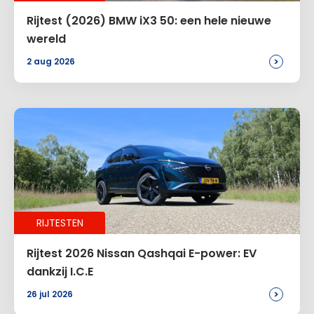
Rijtest (2026) BMW iX3 50: een hele nieuwe
wereld
>
2 aug 2026
RIJTESTEN
Rijtest 2026 Nissan Qashqai E-power: EV
dankzij I.C.E
>
26 jul 2026