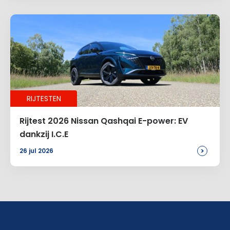
RIJTESTEN
Rijtest 2026 Nissan Qashqai E-power: EV
dankzij I.C.E
>
26 jul 2026