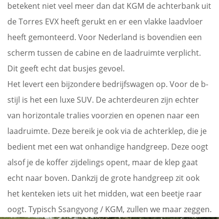
betekent niet veel meer dan dat KGM de achterbank uit
de Torres EVX heeft gerukt en er een vlakke laadvloer
heeft gemonteerd. Voor Nederland is bovendien een
scherm tussen de cabine en de laadruimte verplicht.
Dit geeft echt dat busjes gevoel.
Het levert een bijzondere bedrijfswagen op. Voor de b-
stijl is het een luxe SUV. De achterdeuren zijn echter
van horizontale tralies voorzien en openen naar een
laadruimte. Deze bereik je ook via de achterklep, die je
bedient met een wat onhandige handgreep. Deze oogt
alsof je de koffer zijdelings opent, maar de klep gaat
echt naar boven. Dankzij de grote handgreep zit ook
het kenteken iets uit het midden, wat een beetje raar
oogt. Typisch Ssangyong / KGM, zullen we maar zeggen.