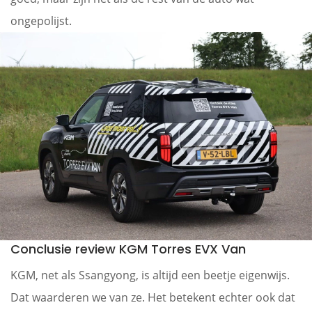
ongepolijst.
Conclusie review KGM Torres EVX Van
KGM, net als Ssangyong, is altijd een beetje eigenwijs.
Dat waarderen we van ze. Het betekent echter ook dat