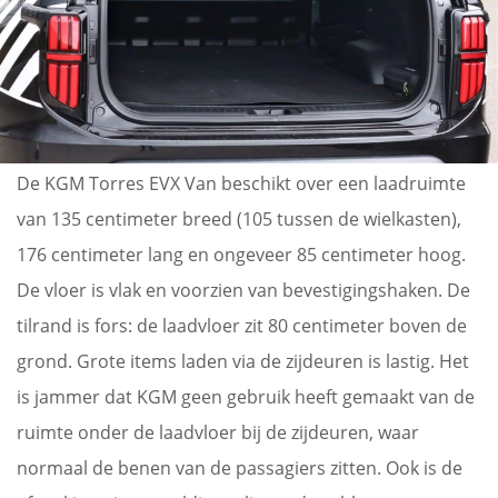
De KGM Torres EVX Van beschikt over een laadruimte
van 135 centimeter breed (105 tussen de wielkasten),
176 centimeter lang en ongeveer 85 centimeter hoog.
De vloer is vlak en voorzien van bevestigingshaken. De
tilrand is fors: de laadvloer zit 80 centimeter boven de
grond. Grote items laden via de zijdeuren is lastig. Het
is jammer dat KGM geen gebruik heeft gemaakt van de
ruimte onder de laadvloer bij de zijdeuren, waar
normaal de benen van de passagiers zitten. Ook is de