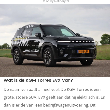
▼ Ad by Refinery89
Wat is de KGM Torres EVX Van?
De naam verraadt al heel veel. De KGM Torres is een
grote, stoere SUV. EVX geeft aan dat hij elektrisch is. En
dan is er de Van: een bedrijfswagenuitvoering. Dit