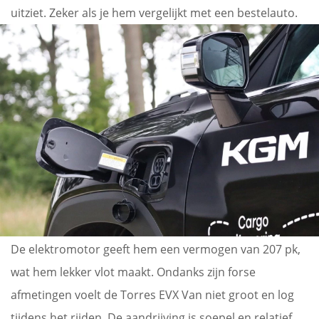
uitziet. Zeker als je hem vergelijkt met een bestelauto.
De elektromotor geeft hem een vermogen van 207 pk,
wat hem lekker vlot maakt. Ondanks zijn forse
afmetingen voelt de Torres EVX Van niet groot en log
tijdens het rijden. De aandrijving is soepel en relatief