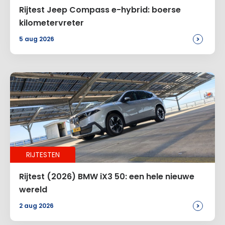
Rijtest Jeep Compass e-hybrid: boerse
kilometervreter
>
5 aug 2026
RIJTESTEN
Rijtest (2026) BMW iX3 50: een hele nieuwe
wereld
>
2 aug 2026