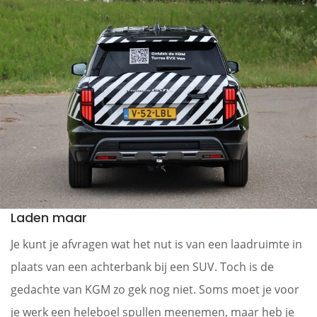
Laden maar
Je kunt je afvragen wat het nut is van een laadruimte in
plaats van een achterbank bij een SUV. Toch is de
gedachte van KGM zo gek nog niet. Soms moet je voor
je werk een heleboel spullen meenemen, maar heb je