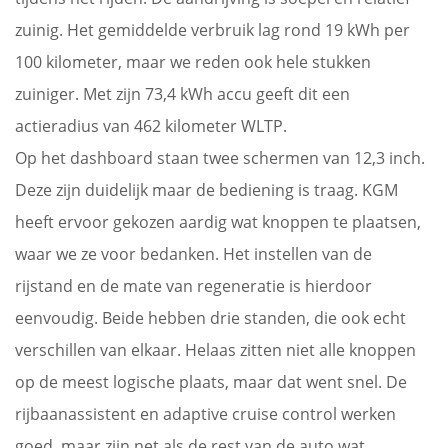
zuinig. Het gemiddelde verbruik lag rond 19 kWh per
100 kilometer, maar we reden ook hele stukken
zuiniger. Met zijn 73,4 kWh accu geeft dit een
actieradius van 462 kilometer WLTP.
Op het dashboard staan twee schermen van 12,3 inch.
Deze zijn duidelijk maar de bediening is traag. KGM
heeft ervoor gekozen aardig wat knoppen te plaatsen,
waar we ze voor bedanken. Het instellen van de
rijstand en de mate van regeneratie is hierdoor
eenvoudig. Beide hebben drie standen, die ook echt
verschillen van elkaar. Helaas zitten niet alle knoppen
op de meest logische plaats, maar dat went snel. De
rijbaanassistent en adaptive cruise control werken
goed, maar zijn net als de rest van de auto wat