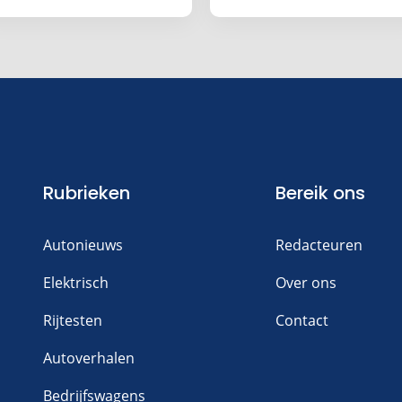
auto’s
n reactie toe
Rubrieken
Bereik ons
Autonieuws
Redacteuren
Elektrisch
Over ons
Rijtesten
Contact
Autoverhalen
Bedrijfswagens