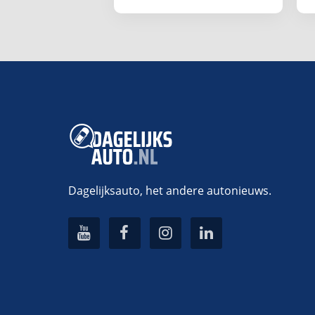
beschadigen!
Voeg ee
Alternative:
Dagelijksauto, het andere autonieuws.