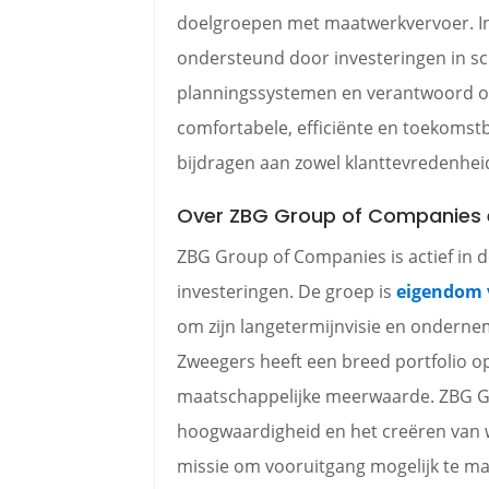
doelgroepen met maatwerkvervoer. Inn
ondersteund door investeringen in s
planningssystemen en verantwoord o
comfortabele, efficiënte en toekomst
bijdragen aan zowel klanttevredenhei
Over ZBG Group of Companies 
ZBG Group of Companies is actief in 
investeringen. De groep is
eigendom 
om zijn langetermijnvisie en onderne
Zweegers heeft een breed portfolio o
maatschappelijke meerwaarde. ZBG Gr
hoogwaardigheid en het creëren van w
missie om vooruitgang mogelijk te mak