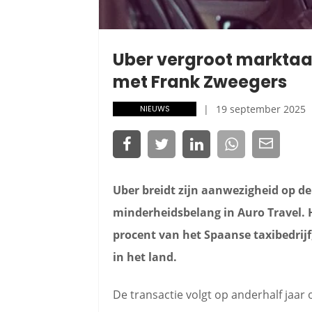
Uber vergroot marktaa
met Frank Zweegers
19 september 2025
NIEUWS
Uber breidt zijn aanwezigheid op d
minderheidsbelang in Auro Travel. H
procent van het Spaanse taxibedrijf
in het land.
De transactie volgt op anderhalf jaar