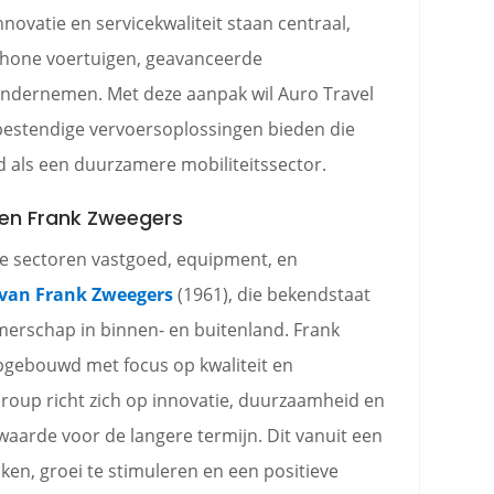
ovatie en servicekwaliteit staan centraal,
chone voertuigen, geavanceerde
ndernemen. Met deze aanpak wil Auro Travel
bestendige vervoersoplossingen bieden die
d als een duurzamere mobiliteitssector.
en Frank Zweegers
de sectoren vastgoed, equipment, en
van Frank Zweegers
(1961), die bekendstaat
merschap in binnen- en buitenland. Frank
pgebouwd met focus op kwaliteit en
oup richt zich op innovatie, duurzaamheid en
aarde voor de langere termijn. Dit vanuit een
en, groei te stimuleren en een positieve