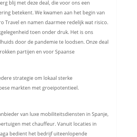
erg blij met deze deal, die voor ons een
ering betekent. We kwamen aan het begin van
 Travel en namen daarmee redelijk wat risico.
kgelegenheid toen onder druk. Het is ons
lhuids door de pandemie te loodsen. Onze deal
trokken partijen en voor Spaanse
dere strategie om lokaal sterke
pese markten met groeipotentieel.
bieder van luxe mobiliteitsdiensten in Spanje,
ertuigen met chauffeur. Vanuit locaties in
ga bedient het bedrijf uiteenlopende