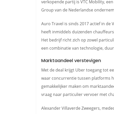
verkopende partij is VTC Mobility, e
Group van de Nederlandse onderne
Auro Travel is sinds 2017 actief in de
heeft inmiddels duizenden chauffeurs
Het bedrijf richt zich op zowel particul
een combinatie van technologie, duur
Marktaandeel verstevigen
Met de deal krijgt Uber toegang tot e
waar concurrentie tussen platforms 
gemakkelijker maken om marktaandeel
vraag naar particulier vervoer met chau
Alexander Villaverde Zweegers, mededi