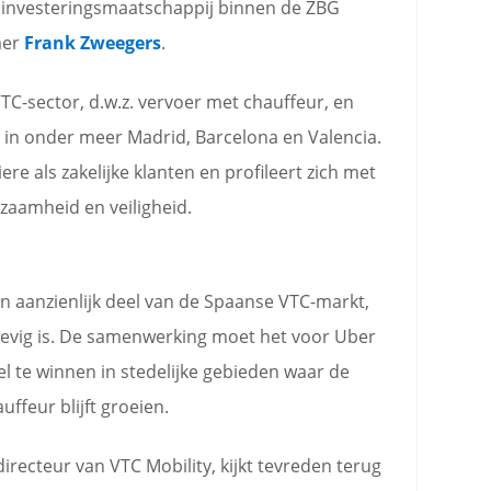
en investeringsmaatschappij binnen de ZBG
mer
Frank Zweegers
.
 VTC-sector, d.w.z. vervoer met chauffeur, en
 in onder meer Madrid, Barcelona en Valencia.
iere als zakelijke klanten en profileert zich met
zaamheid en veiligheid.
en aanzienlijk deel van de Spaanse VTC-markt,
hevig is. De samenwerking moet het voor Uber
 te winnen in stedelijke gebieden waar de
ffeur blijft groeien.
recteur van VTC Mobility, kijkt tevreden terug