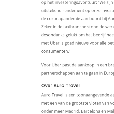
op het investeringsavontuur: “We zijn 
uitstekend rendement op onze invest
de coronapandemie aan boord bij Auro
Zeker in de taxibranche stond de wer
desondanks gelukt om het bedrijf hee
met Uber is goed nieuws voor alle be
consumenten.”
Voor Uber past de aankoop in een bre
partnerschappen aan te gaan in Euro
Over Auro Travel
Auro Travel is een toonaangevende aan
met een van de grootste vloten van vo
onder meer Madrid, Barcelona en Mála