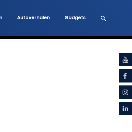
en
Autoverhalen
Gadgets