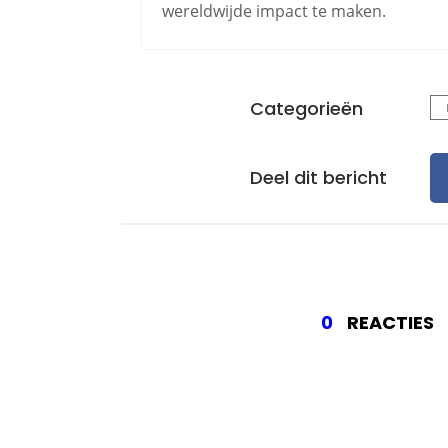
wereldwijde impact te maken.
Categorieën
Deel dit bericht
0
REACTIES
Gee