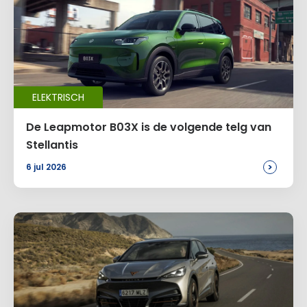
ELEKTRISCH
De Leapmotor B03X is de volgende telg van
Stellantis
>
6 jul 2026