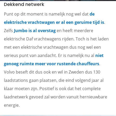
Dekkend netwerk
Punt op dit moment is namelijk nog wel dat
de
elektrische vrachtwagen er al een geruime tijd is
.
Zelfs
Jumbo is al overstag
en heeft meerdere
elektrische Daf vrachtwagens rijden. Toch is het laden
met een elektrische vrachtwagen dus nog wel een
serieus punt van aandacht. Er is namelijk nu al
niet
genoeg ruimte meer voor rustende cha
uffeurs
.
Volvo beseft dit dus ook en wil in Zweden dus 130
laadstations gaan plaatsen, die eind volgend jaar al
klaar moeten zijn. Positief is ook dat het complete
laadnetwerk gevoed zal worden vanuit hernieuwbare
energie.