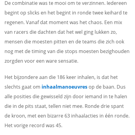
De combinatie was te mooi om te verzinnen. Iedereen
begint op slicks en het begint in ronde twee keihard te
regenen. Vanaf dat moment was het chaos. Een mix
van racers die dachten dat het wel ging lukken zo,
mensen die moesten pitten en de teams die zich ook
nog met de timing van die stops moesten bezighouden
zorgden voor een ware sensatie.
Het bijzondere aan die 186 keer inhalen, is dat het
slechts gaat om
inhaalmanoeuvres
op de baan. Dus
alle posities die gewisseld zijn door iemand in te halen
die in de pits staat, tellen niet mee. Ronde drie spant
de kroon, met een bizarre 63 inhaalacties in één ronde.
Het vorige record was 45.