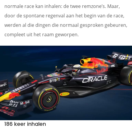
normale race kan inhalen: de twee remzone’s. Maar,
door de spontane regenval aan het begin van de race,
werden al die dingen die normaal gesproken gebeuren,
compleet uit het raam geworpen.
186 keer inhalen