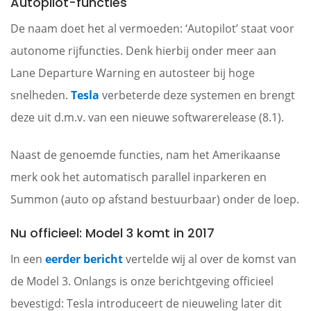
Autopilot-functies
De naam doet het al vermoeden: ‘Autopilot’ staat voor
autonome rijfuncties. Denk hierbij onder meer aan
Lane Departure Warning en autosteer bij hoge
snelheden.
Tesla
verbeterde deze systemen en brengt
deze uit d.m.v. van een nieuwe softwarerelease (8.1).
Naast de genoemde functies, nam het Amerikaanse
merk ook het automatisch parallel inparkeren en
Summon (auto op afstand bestuurbaar) onder de loep.
Nu officieel: Model 3 komt in 2017
In een
eerder bericht
vertelde wij al over de komst van
de Model 3. Onlangs is onze berichtgeving officieel
bevestigd: Tesla introduceert de nieuweling later dit