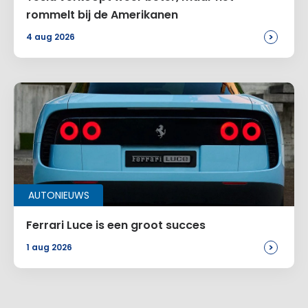
rommelt bij de Amerikanen
>
4 aug 2026
AUTONIEUWS
Ferrari Luce is een groot succes
>
1 aug 2026