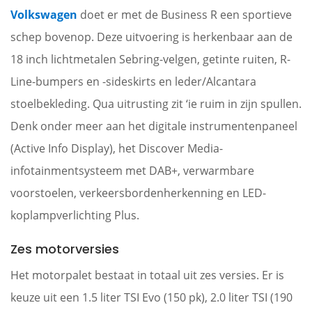
Volkswagen
doet er met de Business R een sportieve
schep bovenop. Deze uitvoering is herkenbaar aan de
18 inch lichtmetalen Sebring-velgen, getinte ruiten, R-
Line-bumpers en -sideskirts en leder/Alcantara
stoelbekleding. Qua uitrusting zit ‘ie ruim in zijn spullen.
Denk onder meer aan het digitale instrumentenpaneel
(Active Info Display), het Discover Media-
infotainmentsysteem met DAB+, verwarmbare
voorstoelen, verkeersbordenherkenning en LED-
koplampverlichting Plus.
Zes motorversies
Het motorpalet bestaat in totaal uit zes versies. Er is
keuze uit een 1.5 liter TSI Evo (150 pk), 2.0 liter TSI (190