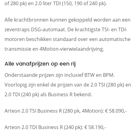
of 280 pk) en 2.0 liter TDI (150, 190 of 240 pk).
Alle krachtbronnen kunnen gekoppeld worden aan een
zeventraps DSG-automaat. De krachtigste TSI- en TDI-
motoren beschikken standaard over een automatische
transmissie en 4Motion-vierwielaandrijving.
Alle vanafprijzen op een rij
Onderstaande prijzen zijn inclusief BTW en BPM.
Voorlopig zijn enkel de prijzen van de 2.0 TSI (280 pk) en
2.0 TDI (240 pk) als Business R bekend.
Arteon 2.0 TSI Business R (280 pk, 4Motion): € 58.090,-
Arteon 2.0 TDI Business R (240 pk): € 58.190,-