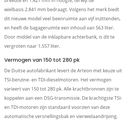
breedte en 1.427 mm in hoogte, terwijl de
wielbasis 2.841 mm bedraagt. Volgens het merk biedt
dit nieuwe model veel beenruimte aan vijf inzittenden,
en heeft de bagageruimte een inhoud van 563 liter.
Door middel van de inklapbare achterbank, is dit te
vergroten naar 1.557 liter.
Vermogen van 150 tot 280 pk
De Duitse autofabrikant levert de Arteon met keuze uit
TSI-benzine- en TDI-dieselmotoren. Het vermogen
varieert van 150 tot 280 pk. Alle krachtbronnen zijn te
koppelen aan een DSG-transmissie. De krachtigste TSI-
en TDI-motoren zijn standaard voorzien van deze
automatische versnellingsbak en vierwielaandrijving.