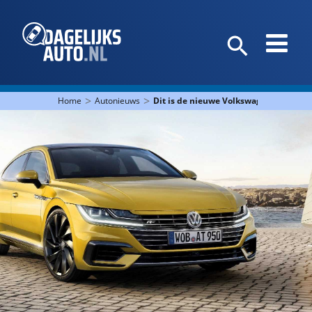
>
>
Home
Autonieuws
Dit is de nieuwe Volkswagen Arteon