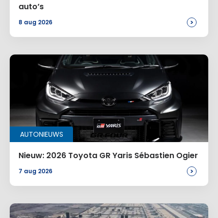
auto’s
>
8 aug 2026
AUTONIEUWS
Nieuw: 2026 Toyota GR Yaris Sébastien Ogier
>
7 aug 2026