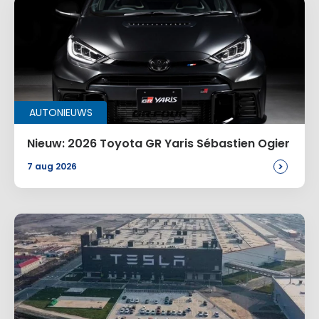
AUTONIEUWS
Nieuw: 2026 Toyota GR Yaris Sébastien Ogier
>
7 aug 2026