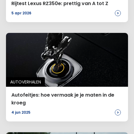
Rijtest Lexus RZ350e: prettig van A tot Z
>
5 apr 2026
AUTOVERHALEN
Autofeitjes: hoe vermaak je je maten in de
kroeg
>
4 jun 2025