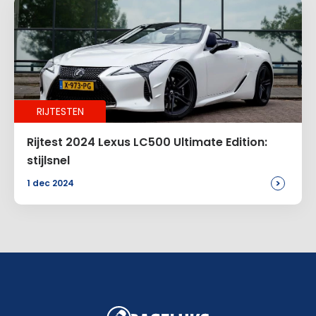
RIJTESTEN
Rijtest 2024 Lexus LC500 Ultimate Edition:
stijlsnel
>
1 dec 2024