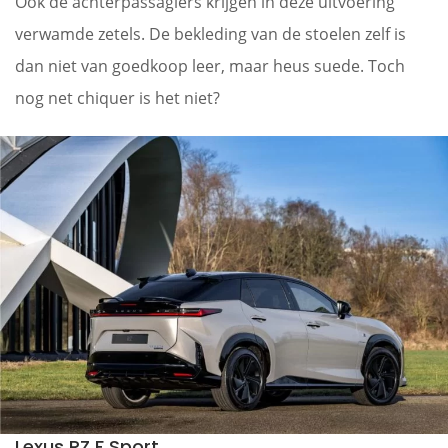
Ook de achterpassagiers krijgen in deze uitvoering
verwamde zetels. De bekleding van de stoelen zelf is
dan niet van goedkoop leer, maar heus suede. Toch
nog net chiquer is het niet?
Lexus RZ F Sport