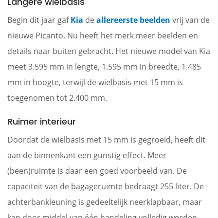
Langere wielbasis
Begin dit jaar gaf
Kia
de
allereerste beelden
vrij van de
nieuwe Picanto. Nu heeft het merk meer beelden en
details naar buiten gebracht. Het nieuwe model van Kia
meet 3.595 mm in lengte, 1.595 mm in breedte, 1.485
mm in hoogte, terwijl de wielbasis met 15 mm is
toegenomen tot 2.400 mm.
Ruimer interieur
Doordat de wielbasis met 15 mm is gegroeid, heeft dit
aan de binnenkant een gunstig effect. Meer
(been)ruimte is daar een goed voorbeeld van. De
capaciteit van de bagageruimte bedraagt 255 liter. De
achterbankleuning is gedeeltelijk neerklapbaar, maar
kan door middel van één handeling volledig worden