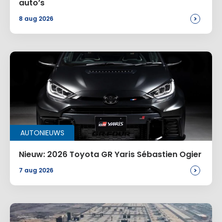
auto’s
>
8 aug 2026
AUTONIEUWS
Nieuw: 2026 Toyota GR Yaris Sébastien Ogier
>
7 aug 2026