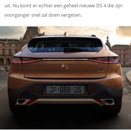
uit. Nu komt er echter een geheel nieuwe DS 4 die zijn
voorganger snel zal doen vergeten.