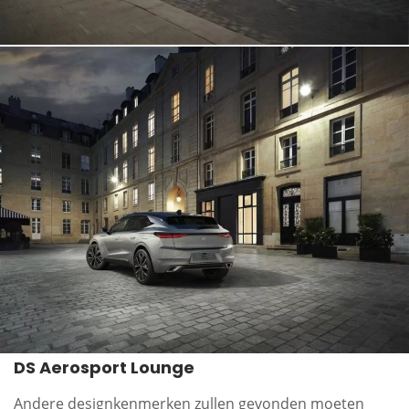
DS Aerosport Lounge
Andere designkenmerken zullen gevonden moeten