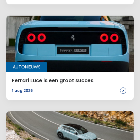
Site
Voeg een reactie toe
Alternative:
AUTONIEUWS
Ferrari Luce is een groot succes
>
1 aug 2026