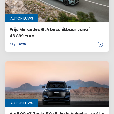
AUTONIEUWS
Prijs Mercedes GLA beschikbaar vanaf
46.899 euro
>
31 jul 2026
AUTONIEUWS
Audi Q9 VS Zeekr 9X: dit is de belachelijke SUV