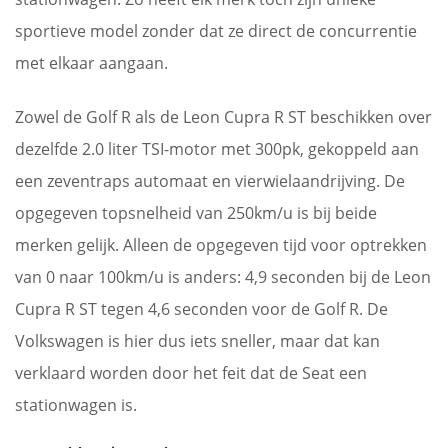
sportieve model zonder dat ze direct de concurrentie
met elkaar aangaan.
Zowel de Golf R als de Leon Cupra R ST beschikken over
dezelfde 2.0 liter TSI-motor met 300pk, gekoppeld aan
een zeventraps automaat en vierwielaandrijving. De
opgegeven topsnelheid van 250km/u is bij beide
merken gelijk. Alleen de opgegeven tijd voor optrekken
van 0 naar 100km/u is anders: 4,9 seconden bij de Leon
Cupra R ST tegen 4,6 seconden voor de Golf R. De
Volkswagen is hier dus iets sneller, maar dat kan
verklaard worden door het feit dat de Seat een
stationwagen is.