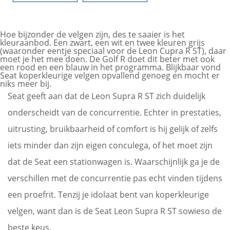
Hoe bijzonder de velgen zijn, des te saaier is het
kleuraanbod. Een zwart, een wit en twee kleuren grijs
(waaronder eentje speciaal voor de Leon Cupra R ST), daar
moet je het mee doen. De Golf R doet dit beter met ook
een rood en een blauw in het programma. Blijkbaar vond
Seat koperkleurige velgen opvallend genoeg en mocht er
niks meer bij.
Seat geeft aan dat de Leon Supra R ST zich duidelijk
onderscheidt van de concurrentie. Echter in prestaties,
uitrusting, bruikbaarheid of comfort is hij gelijk of zelfs
iets minder dan zijn eigen conculega, of het moet zijn
dat de Seat een stationwagen is. Waarschijnlijk ga je de
verschillen met de concurrentie pas echt vinden tijdens
een proefrit. Tenzij je idolaat bent van koperkleurige
velgen, want dan is de Seat Leon Supra R ST sowieso de
beste keus.