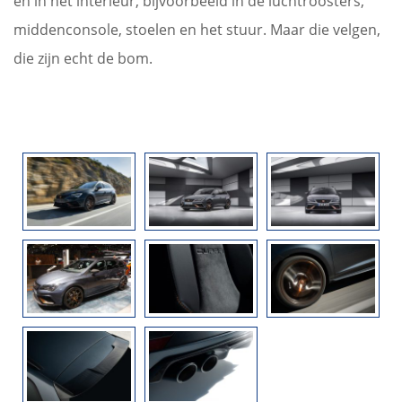
en in het interieur, bijvoorbeeld in de luchtroosters,
middenconsole, stoelen en het stuur. Maar die velgen,
die zijn echt de bom.