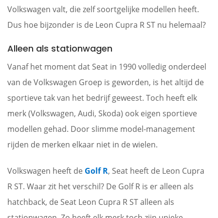
Volkswagen valt, die zelf soortgelijke modellen heeft.
Dus hoe bijzonder is de Leon Cupra R ST nu helemaal?
Alleen als stationwagen
Vanaf het moment dat Seat in 1990 volledig onderdeel
van de Volkswagen Groep is geworden, is het altijd de
sportieve tak van het bedrijf geweest. Toch heeft elk
merk (Volkswagen, Audi, Skoda) ook eigen sportieve
modellen gehad. Door slimme model-management
rijden de merken elkaar niet in de wielen.
Volkswagen heeft de
Golf R
, Seat heeft de Leon Cupra
R ST. Waar zit het verschil? De Golf R is er alleen als
hatchback, de Seat Leon Cupra R ST alleen als
stationwagen. Zo heeft elk merk toch zijn unieke