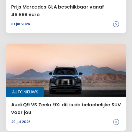
Prijs Mercedes GLA beschikbaar vanaf
46.899 euro
>
31 jul 2026
AUTONIEUWS
Audi Q9 VS Zeekr 9X: dit is de belachelijke SUV
voor jou
>
29 jul 2026