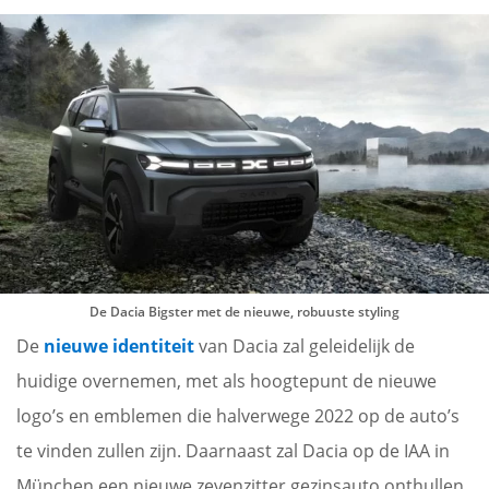
De Dacia Bigster met de nieuwe, robuuste styling
De
nieuwe identiteit
van Dacia zal geleidelijk de
huidige overnemen, met als hoogtepunt de nieuwe
logo’s en emblemen die halverwege 2022 op de auto’s
te vinden zullen zijn. Daarnaast zal Dacia op de IAA in
München een nieuwe zevenzitter gezinsauto onthullen