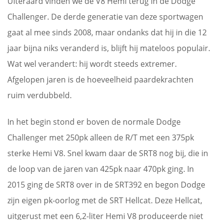
Uiteraard vinden we de V8 Hemi terug in de Dodge
Challenger. De derde generatie van deze sportwagen
gaat al mee sinds 2008, maar ondanks dat hij in die 12
jaar bijna niks veranderd is, blijft hij mateloos populair.
Wat wel verandert: hij wordt steeds extremer.
Afgelopen jaren is de hoeveelheid paardekrachten
ruim verdubbeld.
In het begin stond er boven de normale Dodge
Challenger met 250pk alleen de R/T met een 375pk
sterke Hemi V8. Snel kwam daar de SRT8 nog bij, die in
de loop van de jaren van 425pk naar 470pk ging. In
2015 ging de SRT8 over in de SRT392 en begon Dodge
zijn eigen pk-oorlog met de SRT Hellcat. Deze Hellcat,
uitgerust met een 6,2-liter Hemi V8 produceerde niet