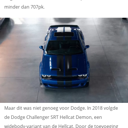
minder dan 707pk.
Maar dit was niet genoeg voor Dodge. In 2018 volgde
de Dodge Challenger SRT Hellcat Demon, een
widebody-variant van de Hellcat. Door de toevoeging