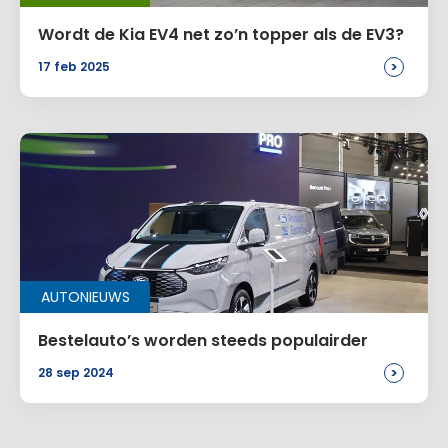
Wordt de Kia EV4 net zo’n topper als de EV3?
>
17 feb 2025
AUTONIEUWS
Bestelauto’s worden steeds populairder
>
28 sep 2024