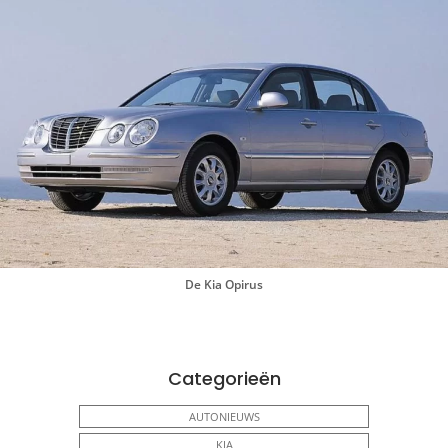
De Kia Opirus
Categorieën
AUTONIEUWS
KIA