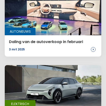
Voeg een reactie toe
AUTONIEUWS
Alternative:
Daling van de autoverkoop in februari
>
3 mrt 2025
ELEKTRISCH