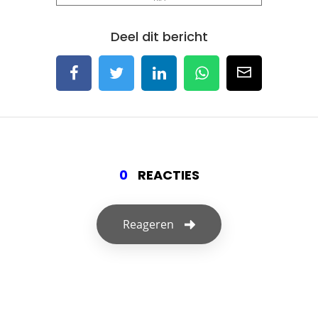
Deel dit bericht
0
REACTIES
Reageren
Geef een reactie