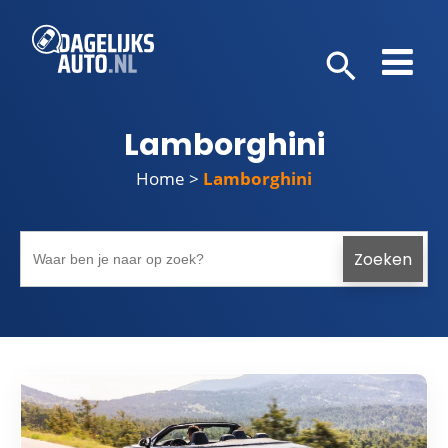
Lamborghini
Home
>
Lamborghini