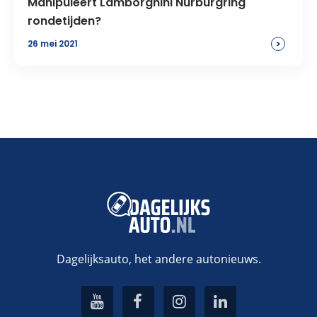
Manipuleert Lamborghini Nürburgring
rondetijden?
>
26 mei 2021
Dagelijksauto, het andere autonieuws.