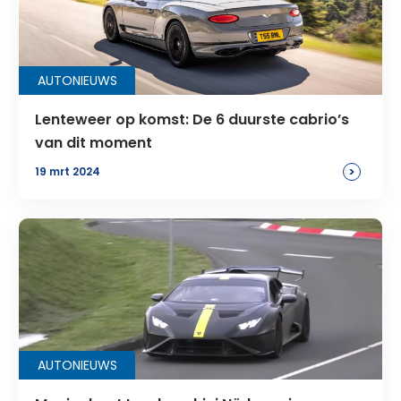
AUTONIEUWS
Lenteweer op komst: De 6 duurste cabrio’s
van dit moment
>
19 mrt 2024
AUTONIEUWS