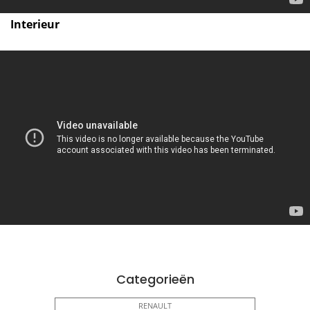
Interieur
Categorieën
RENAULT