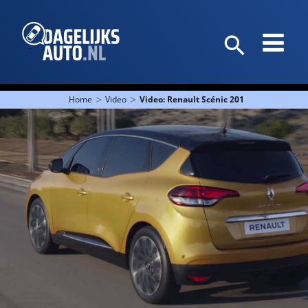
>
>
Home
Video
Video: Renault Scénic 2016