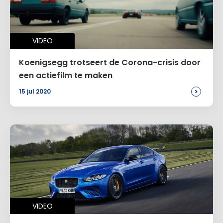
VIDEO
Koenigsegg trotseert de Corona-crisis door
een actiefilm te maken
>
15 jul 2020
VIDEO