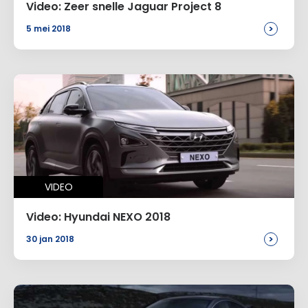
Video: Zeer snelle Jaguar Project 8
>
5 mei 2018
VIDEO
Video: Hyundai NEXO 2018
>
30 jan 2018