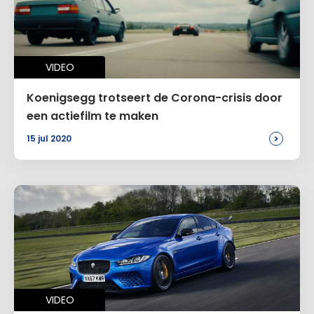
VIDEO
Koenigsegg trotseert de Corona-crisis door
een actiefilm te maken
>
15 jul 2020
VIDEO