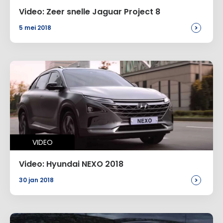
Video: Zeer snelle Jaguar Project 8
>
5 mei 2018
VIDEO
Video: Hyundai NEXO 2018
>
30 jan 2018