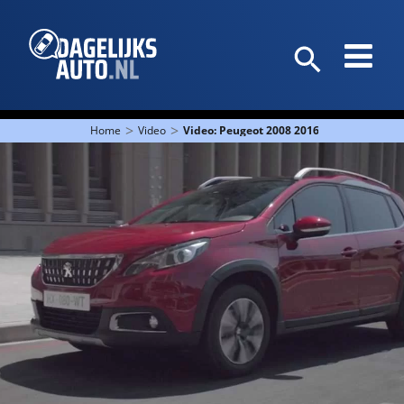
>
>
Home
Video
Video: Peugeot 2008 2016