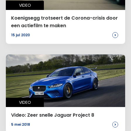
VIDEO
Koenigsegg trotseert de Corona-crisis door
een actiefilm te maken
>
15 jul 2020
VIDEO
Video: Zeer snelle Jaguar Project 8
>
5 mei 2018