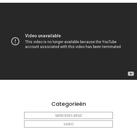
Categorieën
MERCEDES-BENZ
VIDEO