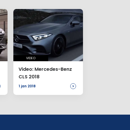
VIDEO
Video: Mercedes-Benz
CLS 2018
>
1 jan 2018