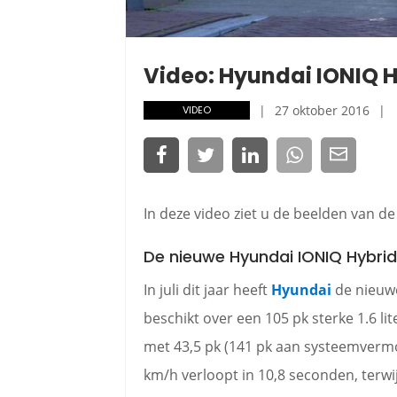
Video: Hyundai IONIQ H
27 oktober 2016
VIDEO
In deze video ziet u de beelden van d
De nieuwe Hyundai IONIQ Hybrid
In juli dit jaar heeft
Hyundai
de nieuwe
beschikt over een 105 pk sterke 1.6 l
met 43,5 pk (141 pk aan systeemvermo
km/h verloopt in 10,8 seconden, terwij