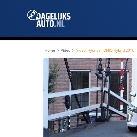
>
>
Home
Video
Video: Hyundai IONIQ Hybrid 2016