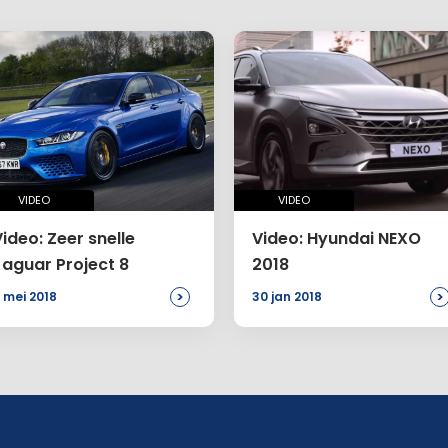
VIDEO
VIDEO
ideo: Zeer snelle
Video: Hyundai NEXO
Jaguar Project 8
2018
>
>
 mei 2018
30 jan 2018