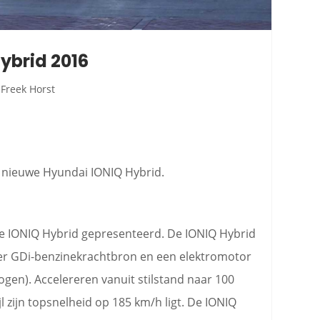
ybrid 2016
Freek Horst
e nieuwe Hyundai IONIQ Hybrid.
 IONIQ Hybrid gepresenteerd. De IONIQ Hybrid
iter GDi-benzinekrachtbron en een elektromotor
gen). Accelereren vanuit stilstand naar 100
l zijn topsnelheid op 185 km/h ligt. De IONIQ