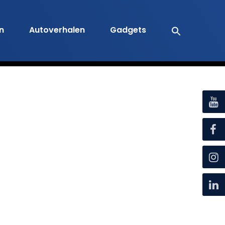
en
Autoverhalen
Gadgets