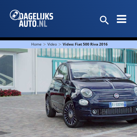
>
>
Home
Video
Video: Fiat 500 Riva 2016