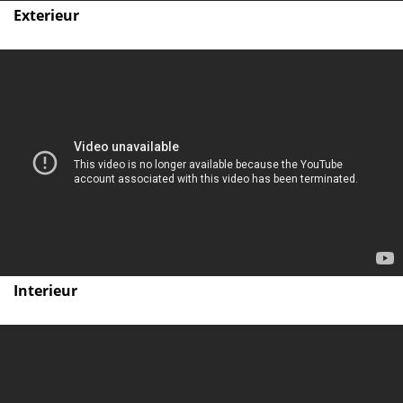
Exterieur
Interieur