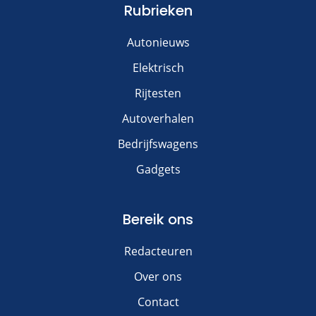
Rubrieken
Autonieuws
Elektrisch
Rijtesten
Autoverhalen
Bedrijfswagens
Gadgets
Bereik ons
Redacteuren
Over ons
Contact