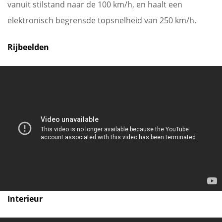
vanuit stilstand naar de 100 km/h, en haalt een
elektronisch begrensde topsnelheid van 250 km/h.
Rijbeelden
Interieur