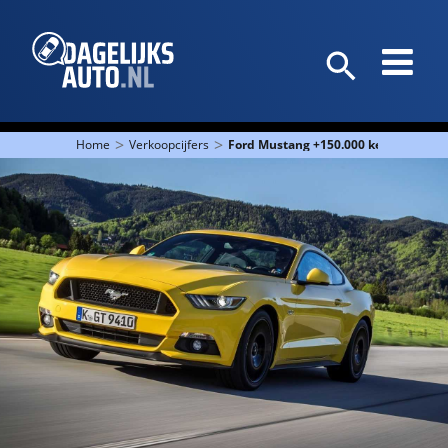
>
>
Home
Verkoopcijfers
Ford Mustang +150.000 keer verkocht