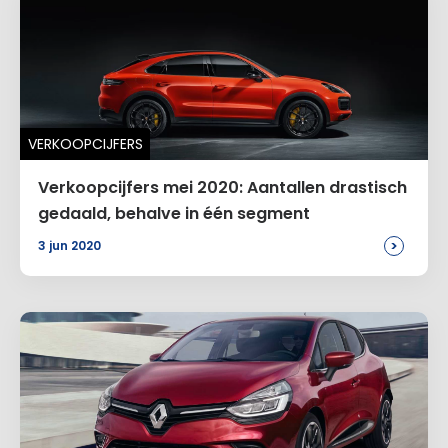
VERKOOPCIJFERS
Verkoopcijfers mei 2020: Aantallen drastisch
gedaald, behalve in één segment
>
3 jun 2020