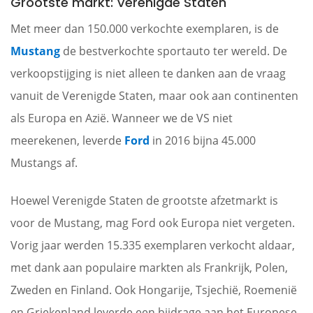
Grootste markt: Verenigde Staten
Met meer dan 150.000 verkochte exemplaren, is de
Mustang
de bestverkochte sportauto ter wereld. De
verkoopstijging is niet alleen te danken aan de vraag
vanuit de Verenigde Staten, maar ook aan continenten
als Europa en Azië. Wanneer we de VS niet
meerekenen, leverde
Ford
in 2016 bijna 45.000
Mustangs af.
Hoewel Verenigde Staten de grootste afzetmarkt is
voor de Mustang, mag Ford ook Europa niet vergeten.
Vorig jaar werden 15.335 exemplaren verkocht aldaar,
met dank aan populaire markten als Frankrijk, Polen,
Zweden en Finland. Ook Hongarije, Tsjechië, Roemenië
en Griekenland leverde een bijdrage aan het Europese