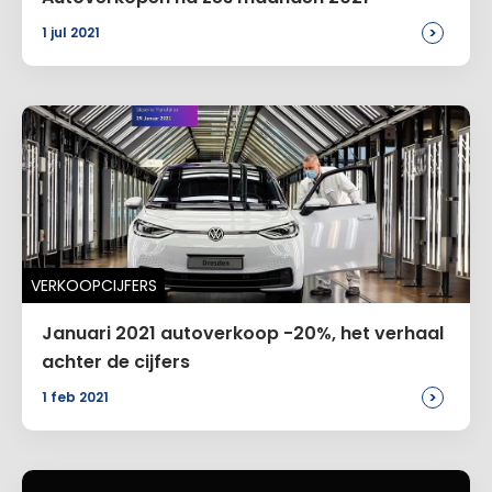
>
1 jul 2021
VERKOOPCIJFERS
Januari 2021 autoverkoop -20%, het verhaal
achter de cijfers
>
1 feb 2021