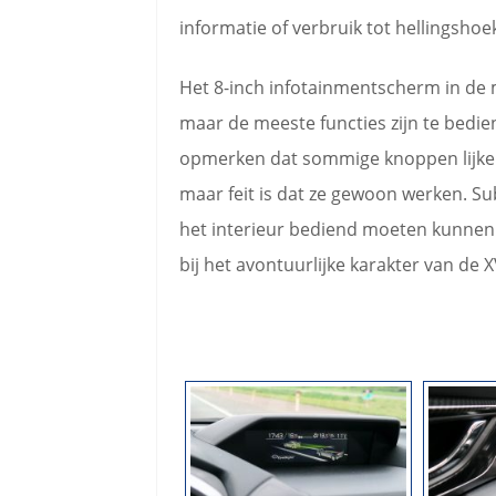
informatie of verbruik tot hellingshoe
Het 8-inch infotainmentscherm in de m
maar de meeste functies zijn te bedie
opmerken dat sommige knoppen lijken o
maar feit is dat ze gewoon werken. Su
het interieur bediend moeten kunnen
bij het avontuurlijke karakter van de X