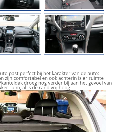
auto past perfect bij het karakter van de auto:
en zijn comfortabel en ook achterin is er ruimte
kanteldak droeg nog verder bij aan het gevoel van
ker ruim, al is de rand vrij hoog.