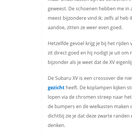
geweest. De schoenen hebben me in al 
meest bijzondere vind ik: zelfs al heb 
aandoe, zitten ze weer even goed.
Hetzelfde gevoel krijg je bij het rijden
zit direct goed en hij nodigt je uit om
bijzonder als je weet dat de XV eigenl
De Subaru XV is een crossover die ni
gezicht
heeft. De koplampen kijken stoe
lopen via de chromen streep naar het
de bumpers en de wielkasten maken du
dichtbij zie je dat deze zwarte rande
denken.