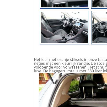
Het leer met oranje stiksels in onze test
netjes met een kleurrijk randje. De stoel
voldoende voor volwassenen. Het schuif/
luxe. De bagageruimte is met 380 liter lek