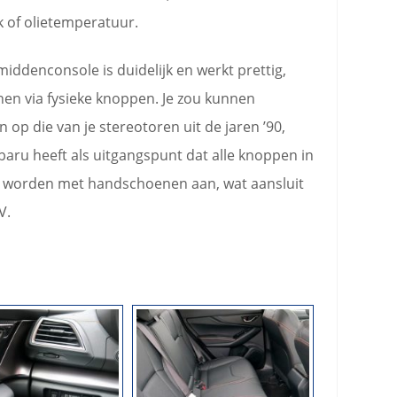
k of olietemperatuur.
iddenconsole is duidelijk en werkt prettig,
nen via fysieke knoppen. Je zou kunnen
p die van je stereotoren uit de jaren ’90,
baru heeft als uitgangspunt dat alle knoppen in
 worden met handschoenen aan, wat aansluit
V.