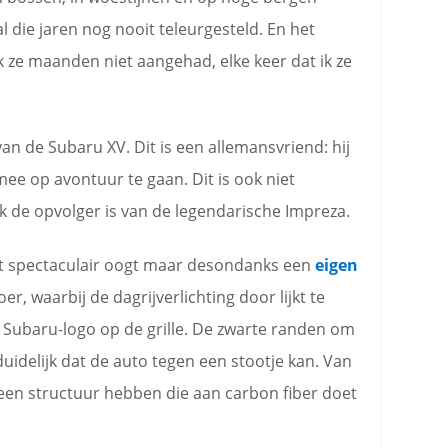
die jaren nog nooit teleurgesteld. En het
ik ze maanden niet aangehad, elke keer dat ik ze
 van de Subaru XV. Dit is een allemansvriend: hij
 mee op avontuur te gaan. Dit is ook niet
ijk de opvolger is van de legendarische Impreza.
et spectaculair oogt maar desondanks een
eigen
r, waarbij de dagrijverlichting door lijkt te
 Subaru-logo op de grille. De zwarte randen om
idelijk dat de auto tegen een stootje kan. Van
n een structuur hebben die aan carbon fiber doet