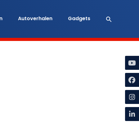
en
Autoverhalen
Gadgets