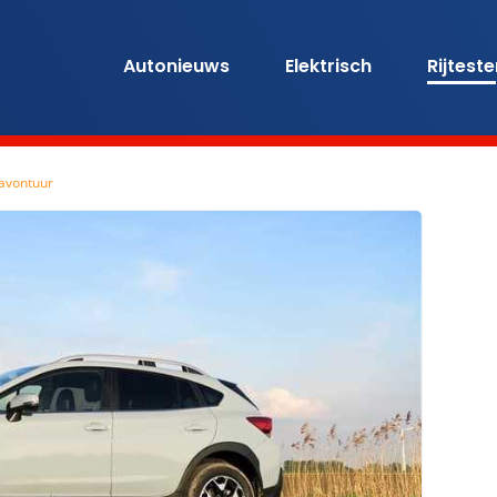
Autonieuws
Elektrisch
Rijtest
 avontuur