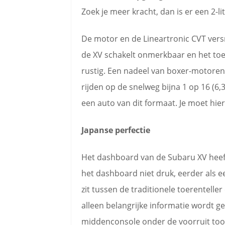
Zoek je meer kracht, dan is er een 2-li
De motor en de Lineartronic CVT versn
de XV schakelt onmerkbaar en het toere
rustig. Een nadeel van boxer-motoren i
rijden op de snelweg bijna 1 op 16 (6,3 
een auto van dit formaat. Je moet hie
Japanse perfectie
Het dashboard van de Subaru XV heeft
het dashboard niet druk, eerder als e
zit tussen de traditionele toerentell
alleen belangrijke informatie wordt 
middenconsole onder de voorruit toon