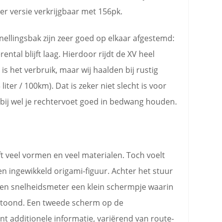
ter versie verkrijgbaar met 156pk.
ellingsbak zijn zeer goed op elkaar afgestemd:
ntal blijft laag. Hierdoor rijdt de XV heel
s het verbruik, maar wij haalden bij rustig
liter / 100km). Dat is zeker niet slecht is voor
rbij wel je rechtervoet goed in bedwang houden.
 veel vormen en veel materialen. Toch voelt
en ingewikkeld origami-figuur. Achter het stuur
er en snelheidsmeter een klein schermpje waarin
getoond. Een tweede scherm op de
t additionele informatie, variërend van route-