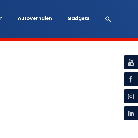
en
Autoverhalen
Gadgets