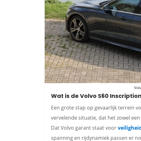
Vol
Wat is de Volvo S60 Inscriptio
Een grote stap op gevaarlijk terrein v
vervelende situatie, dat het zowel ee
Dat Volvo garant staat voor
veilighei
spanning en rijdynamiek passen er nog 