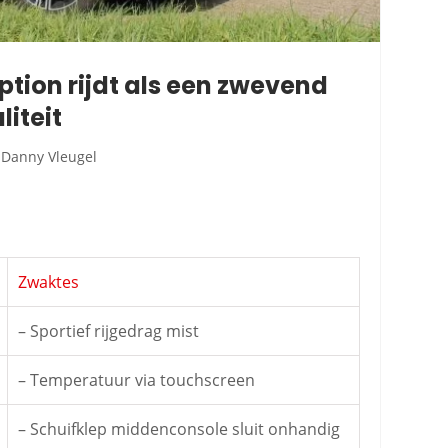
iption rijdt als een zwevend
iteit
Danny Vleugel
Zwaktes
– Sportief rijgedrag mist
– Temperatuur via touchscreen
– Schuifklep middenconsole sluit onhandig