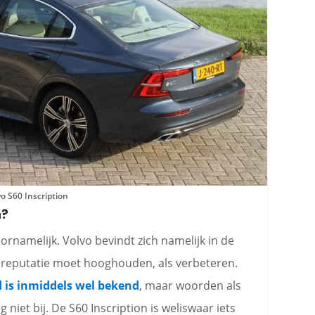
vo S60 Inscription
n?
oornamelijk. Volvo bevindt zich namelijk in de
n reputatie moet hooghouden, als verbeteren.
d is inmiddels wel bekend
, maar woorden als
niet bij. De S60 Inscription is weliswaar iets