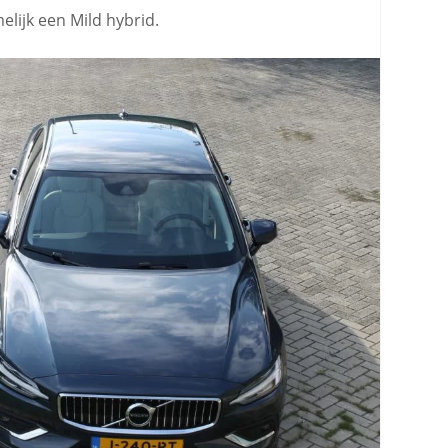
elijk een Mild hybrid.