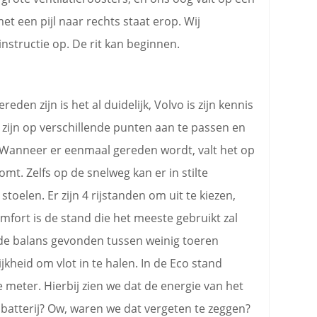
et een pijl naar rechts staat erop. Wij
structie op. De rit kan beginnen.
en zijn is het al duidelijk, Volvo is zijn kennis
 zijn op verschillende punten aan te passen en
 Wanneer er eenmaal gereden wordt, valt het op
omt. Zelfs op de snelweg kan er in stilte
oelen. Er zijn 4 rijstanden om uit te kiezen,
fort is de stand die het meeste gebruikt zal
ede balans gevonden tussen weinig toeren
jkheid om vlot in te halen. In de Eco stand
 meter. Hierbij zien we dat de energie van het
atterij? Ow, waren we dat vergeten te zeggen?