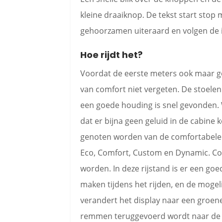
kleine draaiknop. De tekst start stop m
gehoorzamen uiteraard en volgen de in
Hoe rijdt het?
Voordat de eerste meters ook maar gered
van comfort niet vergeten. De stoelen
een goede houding is snel gevonden.
dat er bijna geen geluid in de cabine k
genoten worden van de comfortabele st
Eco, Comfort, Custom en Dynamic. Com
worden. In deze rijstand is er een go
maken tijdens het rijden, en de mogeli
verandert het display naar een groene
remmen teruggevoerd wordt naar de b