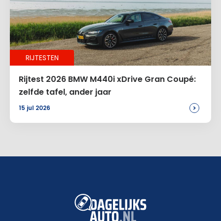
RIJTESTEN
Rijtest 2026 BMW M440i xDrive Gran Coupé:
zelfde tafel, ander jaar
>
15 jul 2026