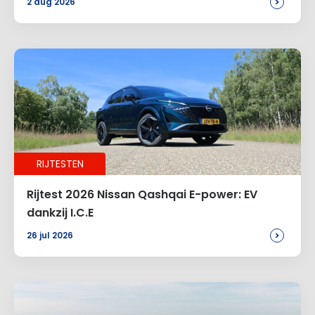
>
2 aug 2026
RIJTESTEN
Rijtest 2026 Nissan Qashqai E-power: EV
dankzij I.C.E
>
26 jul 2026