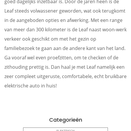
goed dagelijks inzetbaar is. Door de jaren heen is de
Leaf steeds volwassener geworden, wat ook terugkomt
in de aangeboden opties en afwerking. Met een range
van meer dan 300 kilometer is de Leaf naast woon-werk
verkeer ook geschikt om met het gezin op
familiebezoek te gaan aan de andere kant van het land.
Ga vooraf wel even proefzitten, om te checken of de
zithouding prettig is. Dan haal je met Leaf namelijk een
zeer compleet uitgeruste, comfortabele, echt bruikbare
elektrische auto in huis!
Categorieën
ELEKTRISCH