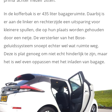
prima ‘achter mezelf’ zitten.
In de kofferbak is er 435 liter bagageruimte. Daarbij is
er aan de linker en rechterzijde een uitsparing voor
kleinere spullen, die op hun plaats worden gehouden
door een netje. De versterker van het Bose-
geluidssysteem snoept echter wel wat ruimte weg.
Deze is plat genoeg om niet echt hinderlijk te zijn, maar
het is wel even oppassen met het inladen van bagage.