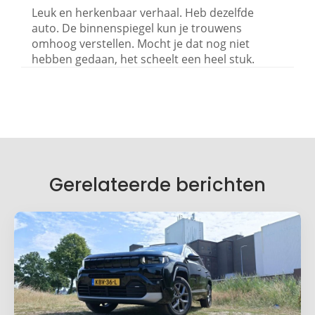
Leuk en herkenbaar verhaal. Heb dezelfde
auto. De binnenspiegel kun je trouwens
omhoog verstellen. Mocht je dat nog niet
hebben gedaan, het scheelt een heel stuk.
Geef een reactie
Je e-mailadres wordt niet gepubliceerd.
Vereiste velden zijn gemarkeerd met
*
Je reactie
*
Gerelateerde berichten
Naam
*