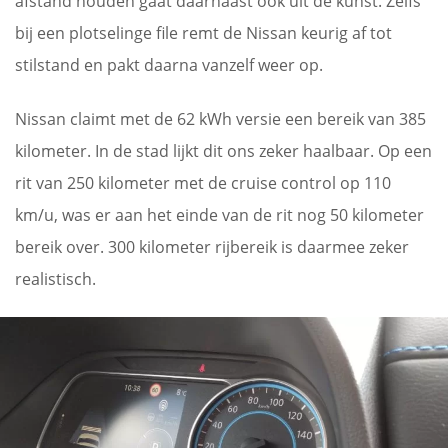
afstand houden gaat daarnaast ook uit de kunst. Zelfs
bij een plotselinge file remt de Nissan keurig af tot
stilstand en pakt daarna vanzelf weer op.
Nissan claimt met de 62 kWh versie een bereik van 385
kilometer. In de stad lijkt dit ons zeker haalbaar. Op een
rit van 250 kilometer met de cruise control op 110
km/u, was er aan het einde van de rit nog 50 kilometer
bereik over. 300 kilometer rijbereik is daarmee zeker
realistisch.