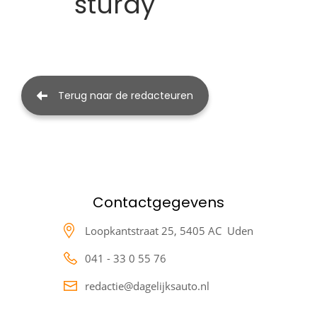
sturdy
Terug naar de redacteuren
Contactgegevens
Loopkantstraat 25,
5405 AC Uden
041 - 33 0 55 76
redactie@dagelijksauto.nl