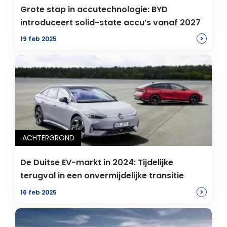
Grote stap in accutechnologie: BYD
introduceert solid-state accu’s vanaf 2027
>
19 feb 2025
ACHTERGROND
De Duitse EV-markt in 2024: Tijdelijke
terugval in een onvermijdelijke transitie
>
16 feb 2025