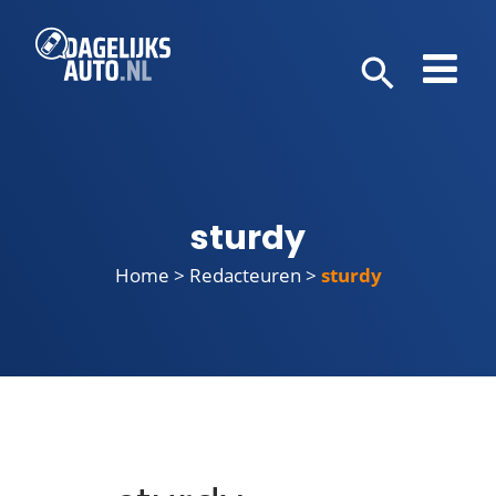
sturdy
Home
>
Redacteuren
>
sturdy