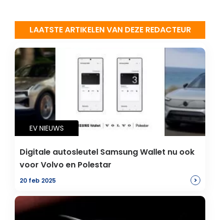
LAATSTE ARTIKELEN VAN DEZE REDACTEUR
EV NIEUWS
Digitale autosleutel Samsung Wallet nu ook
voor Volvo en Polestar
>
20 feb 2025