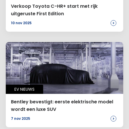
Verkoop Toyota C-HR+ start met rijk
uitgeruste First Edition
>
10 nov 2025
EV NIEUWS
Bentley bevestigt: eerste elektrische model
wordt een luxe SUV
>
7 nov 2025