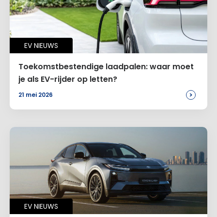
Voeg een reactie toe
Alternative:
EV NIEUWS
Toekomstbestendige laadpalen: waar moet
je als EV-rijder op letten?
>
21 mei 2026
EV NIEUWS