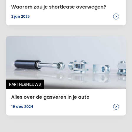
Waarom zou je shortlease overwegen?
>
2 jan 2025
PARTNERNIEUWS
Alles over de gasveren in je auto
>
19 dec 2024