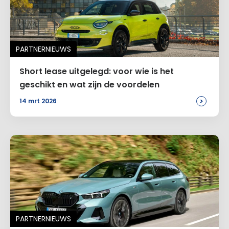
Voeg een reactie toe
Alternative:
PARTNERNIEUWS
Short lease uitgelegd: voor wie is het
geschikt en wat zijn de voordelen
>
14 mrt 2026
PARTNERNIEUWS