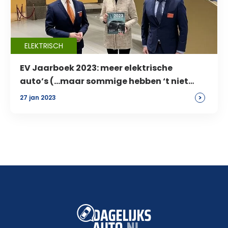
ELEKTRISCH
EV Jaarboek 2023: meer elektrische
auto’s (…maar sommige hebben ‘t niet
gered)
>
27 jan 2023