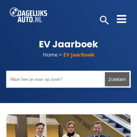
EV Jaarboek
Home
>
EV Jaarboek