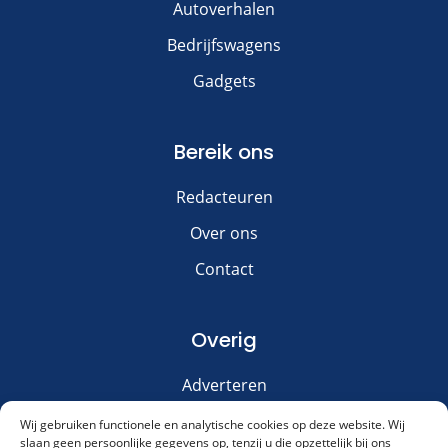
Autoverhalen
Bedrijfswagens
Gadgets
Bereik ons
Redacteuren
Over ons
Contact
Overig
Adverteren
Disclaimer
Wij gebruiken functionele en analytische cookies op deze website. Wij
slaan geen persoonlijke gegevens op, tenzij u die opzettelijk bij ons