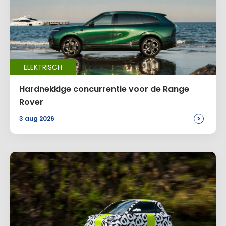
ELEKTRISCH
Hardnekkige concurrentie voor de Range
Rover
>
3 aug 2026