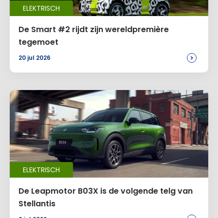
ELEKTRISCH
De Smart #2 rijdt zijn wereldpremière
tegemoet
>
20 jul 2026
ELEKTRISCH
De Leapmotor B03X is de volgende telg van
Stellantis