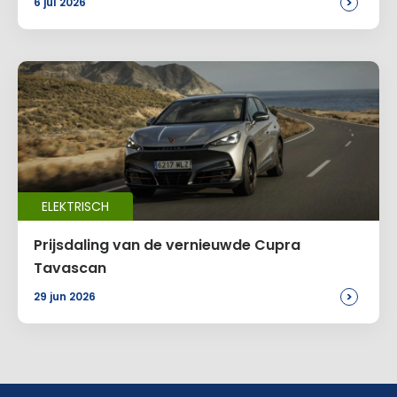
>
6 jul 2026
ELEKTRISCH
Prijsdaling van de vernieuwde Cupra
Tavascan
>
29 jun 2026