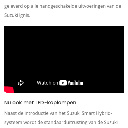
geleverd op alle handgeschakelde uitvoeringen van de
Suzuki Ignis.
Nu ook met LED-koplampen
Naast de introductie van het Suzuki Smart Hybrid-
systeem wordt de standaarduitrusting van de Suzuki