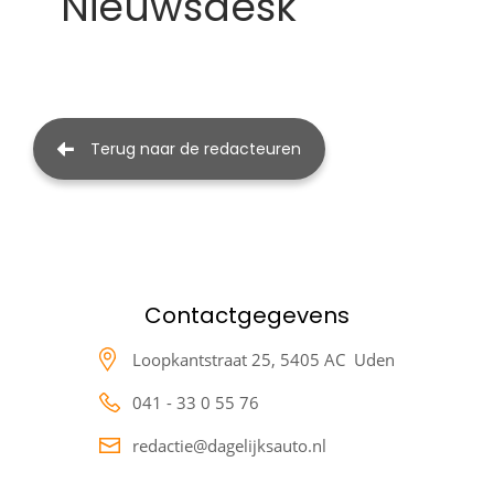
Nieuwsdesk
Terug naar de redacteuren
Contactgegevens
Loopkantstraat 25,
5405 AC Uden
041 - 33 0 55 76
redactie@dagelijksauto.nl