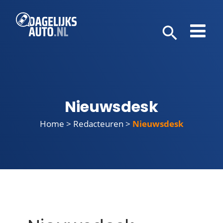
Nieuwsdesk
Home
>
Redacteuren
>
Nieuwsdesk