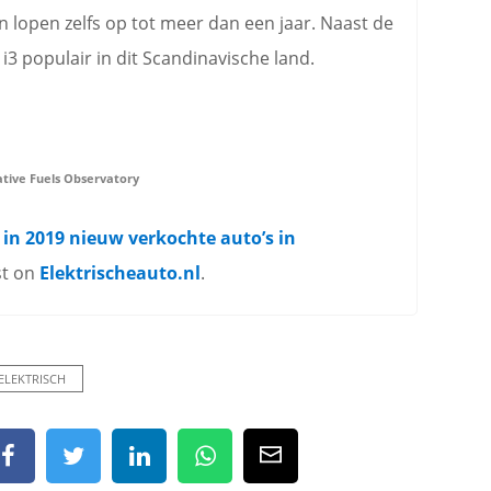
n lopen zelfs op tot meer dan een jaar. Naast de
i3 populair in dit Scandinavische land.
tive Fuels Observatory
 in 2019 nieuw verkochte auto’s in
st on
Elektrischeauto.nl
.
ELEKTRISCH