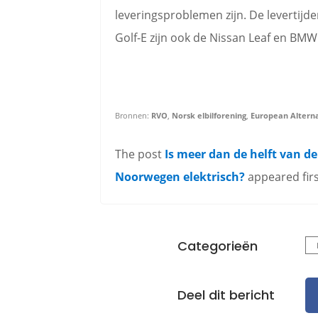
leveringsproblemen zijn. De levertijde
Golf-E zijn ook de Nissan Leaf en BMW 
Bronnen:
RVO
,
Norsk elbilforening
,
European Alterna
The post
Is meer dan de helft van de
Noorwegen elektrisch?
appeared fir
Categorieën
Deel dit bericht