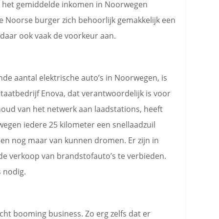
mdat het gemiddelde inkomen in Noorwegen
e Noorse burger zich behoorlijk gemakkelijk een
 daar ook vaak de voorkeur aan.
nde aantal elektrische auto’s in Noorwegen, is
staatbedrijf Enova, dat verantwoordelijk is voor
oud van het netwerk aan laadstations, heeft
wegen iedere 25 kilometer een snellaadzuil
lleen nog maar van kunnen dromen. Er zijn in
e verkoop van brandstofauto’s te verbieden.
s nodig.
cht booming business. Zo erg zelfs dat er