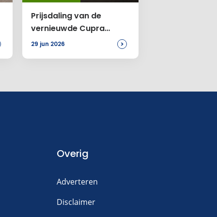
Prijsdaling van de
vernieuwde Cupra
Tavascan
>
29 jun 2026
Overig
Adverteren
Disclaimer