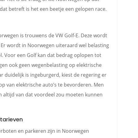
at betreft is het een beetje een gelopen race.
oorwegen is trouwens de VW Golf-E. Deze wordt
 Er wordt in Noorwegen uiteraard wel belasting
l. Voor een Golf kan dat bedrag oplopen tot
egen ook geen wegenbelasting op elektrische
r duidelijk is ingeburgerd, kiest de regering er
p van elektrische auto’s te bevorderen. Men
on altijd van dat voordeel zou moeten kunnen
rtarieven
erboten en parkeren zijn in Noorwegen