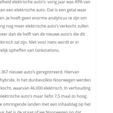
heid elektrische auto’s: vorig jaar was 49% van
n een elektrische auto. Dat is een getal waar
n. Je hoeft geen enorme analyticus te zijn om
ding nog meer elektrische auto’s verkocht zullen
er dan de helft van de nieuwe auto’s die dit
risch zal zijn. Niet voor niets wordt er in
lijk opheffen van tankstations.
.367 nieuwe auto’s geregistreerd. Hiervan
n) hybride. In het dunbevolkte Noorwegen werden
kocht, waarvan 46.000 elektrisch. In verhouding
lektrische auto’s maar liefst 7,5 maal zo hoog.
 de omringende landen met een inhaalslag op het
aar het is de vraag of we Noorwegen op dat