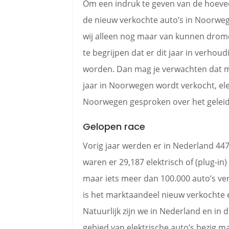
Om een indruk te geven van de hoeveel
de nieuw verkochte auto’s in Noorwege
wij alleen nog maar van kunnen drome
te begrijpen dat er dit jaar in verhou
worden. Dan mag je verwachten dat me
jaar in Noorwegen wordt verkocht, elekt
Noorwegen gesproken over het geleide
Gelopen race
Vorig jaar werden er in Nederland 447
waren er 29,187 elektrisch of (plug-i
maar iets meer dan 100.000 auto’s ver
is het marktaandeel nieuw verkochte e
Natuurlijk zijn we in Nederland en in
gebied van elektrische auto’s bezig m