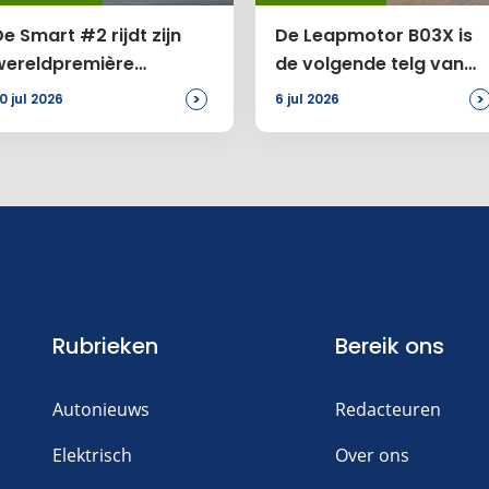
e Smart #2 rijdt zijn
De Leapmotor B03X is
wereldpremière
de volgende telg van
tegemoet
Stellantis
>
>
0 jul 2026
6 jul 2026
Rubrieken
Bereik ons
Autonieuws
Redacteuren
Elektrisch
Over ons