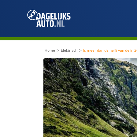
>
>
Home
Elektrisch
Is meer dan de helft van de in 