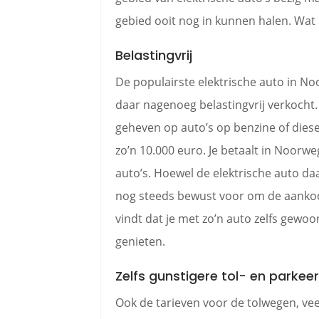
gebied ooit nog in kunnen halen. Wat d
Belastingvrij
De populairste elektrische auto in N
daar nagenoeg belastingvrij verkocht.
geheven op auto’s op benzine of diese
zo’n 10.000 euro. Je betaalt in Noorw
auto’s. Hoewel de elektrische auto daa
nog steeds bewust voor om de aankoo
vindt dat je met zo’n auto zelfs gewo
genieten.
Zelfs gunstigere tol- en parkee
Ook de tarieven voor de tolwegen, ve