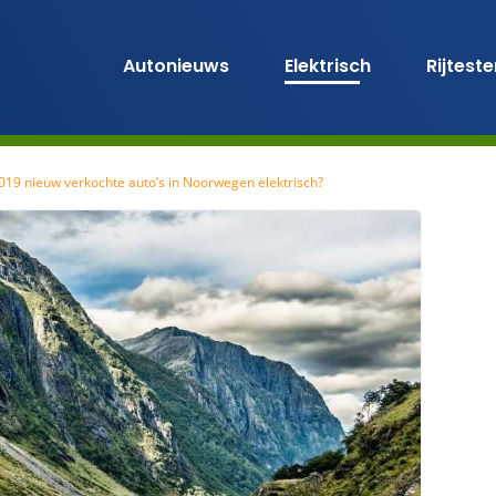
Autonieuws
Elektrisch
Rijtest
2019 nieuw verkochte auto’s in Noorwegen elektrisch?