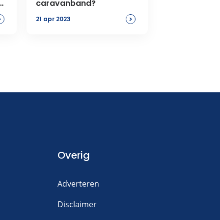
caravanband?
>
>
21 apr 2023
Overig
Adverteren
Disclaimer