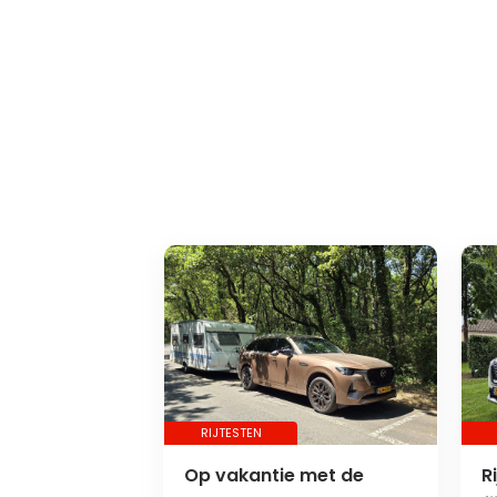
RIJTESTEN
Op vakantie met de
R