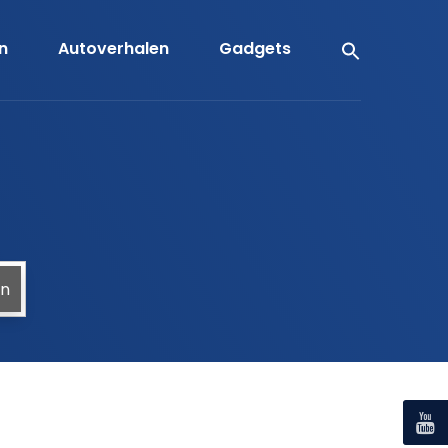
en
Autoverhalen
Gadgets