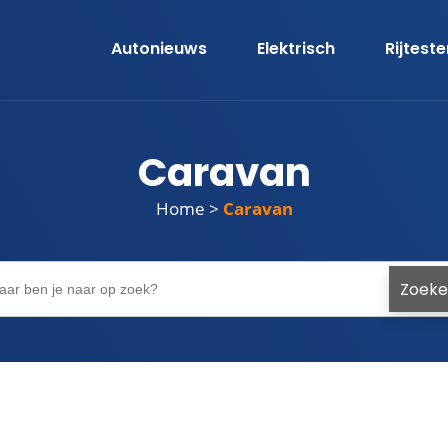
Autonieuws
Elektrisch
Rijtest
Caravan
Home
>
Caravan