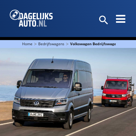
>
>
Home
Bedrijfswagens
Volkswagen Bedrijfswagens behaalt