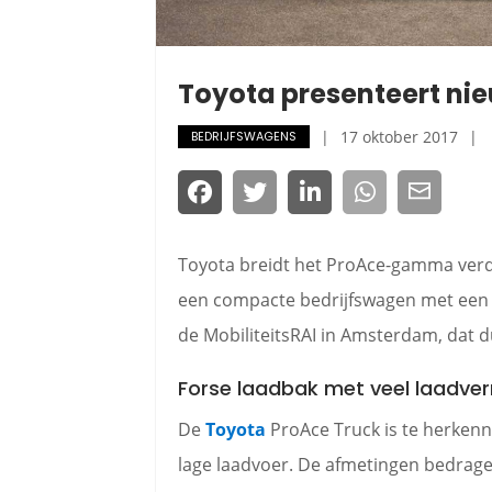
Toyota presenteert ni
17 oktober 2017
BEDRIJFSWAGENS
Toyota breidt het ProAce-gamma verder
een compacte bedrijfswagen met een op
de MobiliteitsRAI in Amsterdam, dat d
Forse laadbak met veel laadv
De
Toyota
ProAce Truck is te herken
lage laadvoer. De afmetingen bedrage