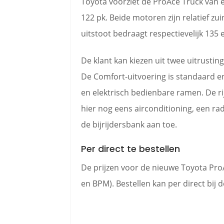
Toyota voorziet de ProAce Truck van ee
122 pk. Beide motoren zijn relatief zui
uitstoot bedraagt respectievelijk 135 
De klant kan kiezen uit twee uitrusti
De Comfort-uitvoering is standaard en 
en elektrisch bedienbare ramen. De ri
hier nog eens airconditioning, een r
de bijrijdersbank aan toe.
Per direct te bestellen
De prijzen voor de nieuwe Toyota ProA
en BPM). Bestellen kan per direct bij 