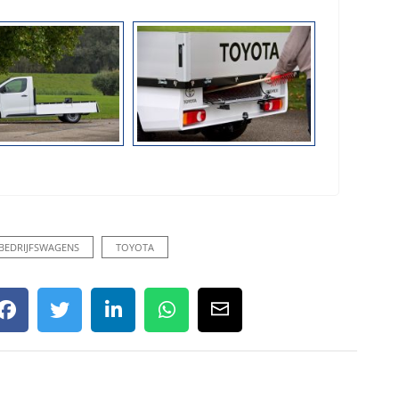
BEDRIJFSWAGENS
TOYOTA