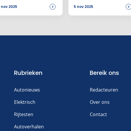
actieradius
>
>
 nov 2025
5 nov 2025
Rubrieken
Bereik ons
Autonieuws
Redacteuren
Elektrisch
Over ons
Rijtesten
Contact
Autoverhalen