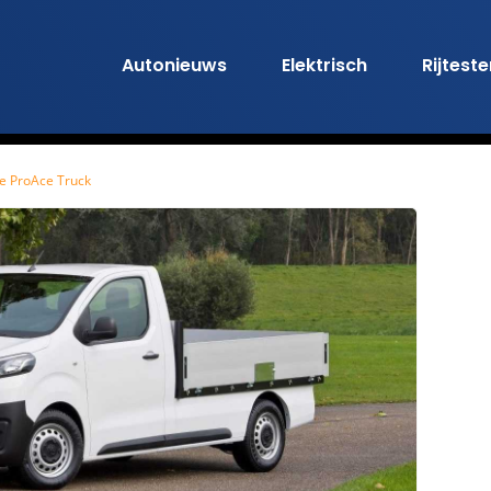
Autonieuws
Elektrisch
Rijtest
e ProAce Truck