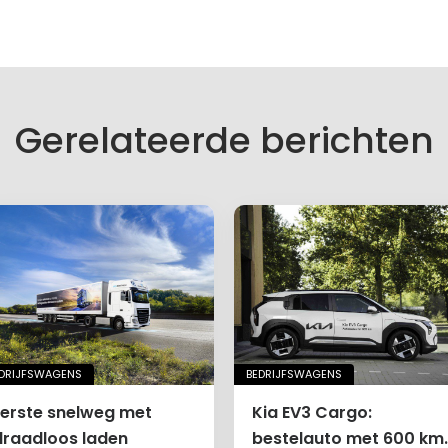
Gerelateerde berichten
DRIJFSWAGENS
BEDRIJFSWAGENS
Eerste snelweg met
Kia EV3 Cargo:
draadloos laden
bestelauto met 600 km