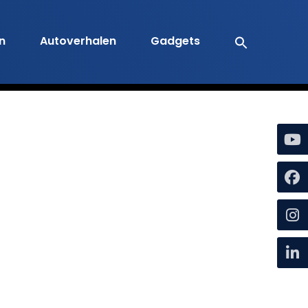
en
Autoverhalen
Gadgets