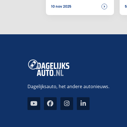
>
10 nov 2025
5
Dagelijksauto, het andere autonieuws.