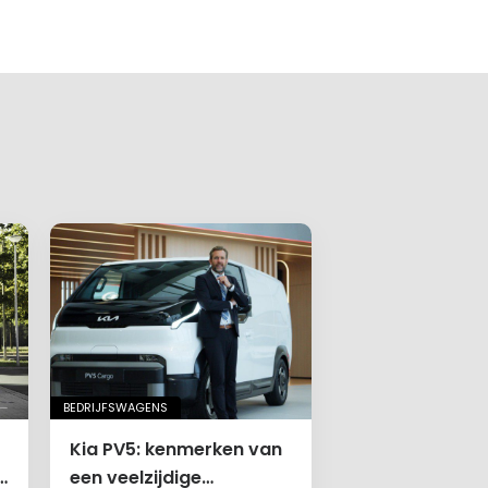
BEDRIJFSWAGENS
Kia PV5: kenmerken van
een veelzijdige