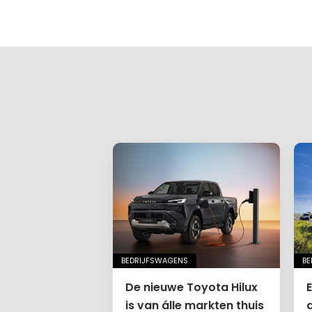
BEDRIJFSWAGENS
BE
De nieuwe Toyota Hilux
is van álle markten thuis