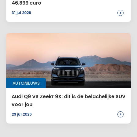
46.899 euro
>
31 jul 2026
AUTONIEUWS
Audi Q9 VS Zeekr 9X: dit is de belachelijke SUV
voor jou
>
29 jul 2026