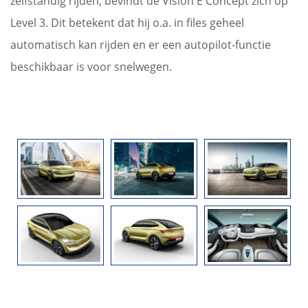
zelfstandig rijden, bevindt de Vision E Concept zich op
Level 3. Dit betekent dat hij o.a. in files geheel
automatisch kan rijden en er een autopilot-functie
beschikbaar is voor snelwegen.