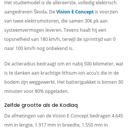
Het studiemodel is de allereerste, volledig elektrisch
aangedreven Škoda. De
Vision E Concept
is voorzien
van twee elektromotoren, die samen 306 pk aan
systeemvermogen leveren. Tevens haalt hij een
topsnelheid van 180 km/h, terwijl de sprinttijd van 0
naar 100 km/h nog onbekend is.
De actieradius bedraagt om en nabij 500 kilometer, wat
is te danken aan krachtige lithium-ion accu’s die in de
bodem zijn weggewerkt. Het batterijpakket is binnen 30
minuten voor 80% opgeladen.
Zelfde grootte als de Kodiaq
De afmetingen van de Vision E Concept bedragen 4.645
mm in lengte, 1.917 mm in breedte, 1.550 mm in