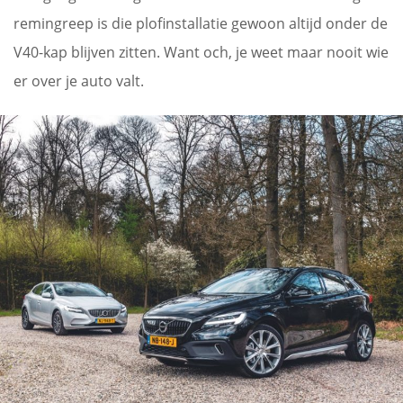
remingreep is die plofinstallatie gewoon altijd onder de
V40-kap blijven zitten. Want och, je weet maar nooit wie
er over je auto valt.