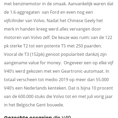
met benzinemotor in de smaak. Aanvankelijk waren dat
de 1.6-aggregaten van Ford en even nog een
vijfcilinder van Volvo. Nadat het Chinese Geely het
merk in handen kreeg werd alles vervangen door
motoren van Volvo zelf. De keuze was ruim: van de 122
pk sterke T2 tot een potente T5 met 250 paarden.
Vooral de T3 (152pk) genoot populariteit dankzij zijn
aangename value for money. Ongeveer een op elke vijf
V40’s werd gekozen met een Geartronic-automaat. In
totaal verscheen tot medio 2019 op meer dan 55.000
V40’s een Nederlands kenteken. Dat is bijna 10 procent
van de 600.000 stuks die Volvo tot en met juli vorig jaar
in het Belgische Gent bouwde.
Gezochte occasion
die V40