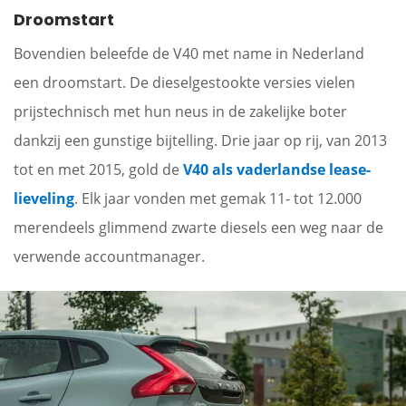
Droomstart
Bovendien beleefde de V40 met name in Nederland
een droomstart. De dieselgestookte versies vielen
prijstechnisch met hun neus in de zakelijke boter
dankzij een gunstige bijtelling. Drie jaar op rij, van 2013
tot en met 2015, gold de
V40 als vaderlandse lease-
lieveling
. Elk jaar vonden met gemak 11- tot 12.000
merendeels glimmend zwarte diesels een weg naar de
verwende accountmanager.