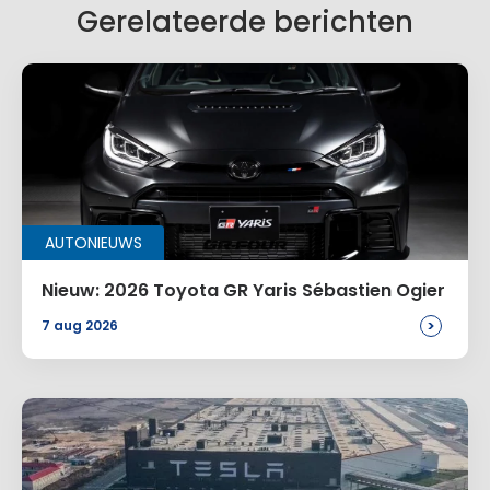
Gerelateerde berichten
AUTONIEUWS
Nieuw: 2026 Toyota GR Yaris Sébastien Ogier
>
7 aug 2026