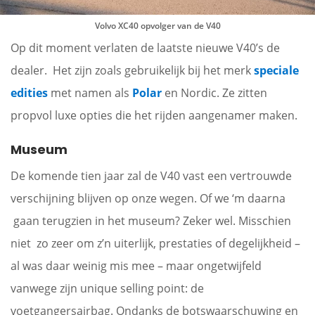
Volvo XC40 opvolger van de V40
Op dit moment verlaten de laatste nieuwe V40’s de
dealer. Het zijn zoals gebruikelijk bij het merk
speciale
edities
met namen als
Polar
en Nordic. Ze zitten
propvol luxe opties die het rijden aangenamer maken.
Museum
De komende tien jaar zal de V40 vast een vertrouwde
verschijning blijven op onze wegen. Of we ‘m daarna
gaan terugzien in het museum? Zeker wel. Misschien
niet zo zeer om z’n uiterlijk, prestaties of degelijkheid –
al was daar weinig mis mee – maar ongetwijfeld
vanwege zijn unique selling point: de
voetgangersairbag. Ondanks de botswaarschuwing en