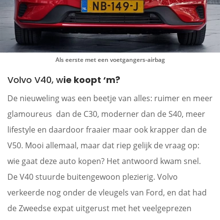
Als eerste met een voetgangers-airbag
Volvo V40, w
ie koopt ‘m?
De nieuweling was een beetje van alles: ruimer en meer
glamoureus dan de C30, moderner dan de S40, meer
lifestyle en daardoor fraaier maar ook krapper dan de
V50. Mooi allemaal, maar dat riep gelijk de vraag op:
wie gaat deze auto kopen? Het antwoord kwam snel.
De V40 stuurde buitengewoon plezierig. Volvo
verkeerde nog onder de vleugels van Ford, en dat had
de Zweedse expat uitgerust met het veelgeprezen