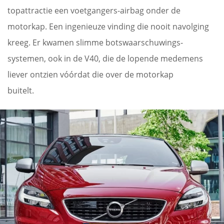
topattractie een voetgangers-airbag onder de
motorkap. Een ingenieuze vinding die nooit navolging
kreeg. Er kwamen slimme botswaarschuwings-
systemen, ook in de V40, die de lopende medemens
liever ontzien vóórdat die over de motorkap
buitelt.