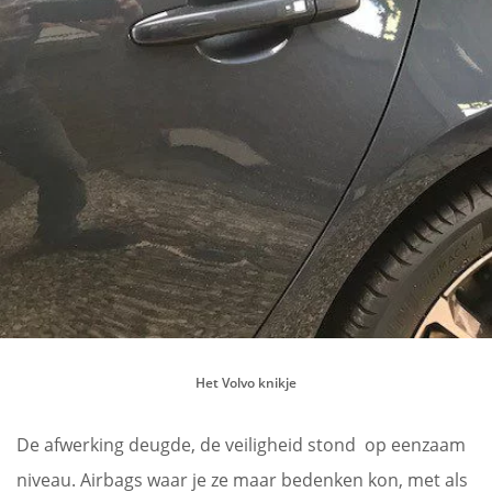
Het Volvo knikje
De afwerking deugde, de veiligheid stond op eenzaam
niveau. Airbags waar je ze maar bedenken kon, met als