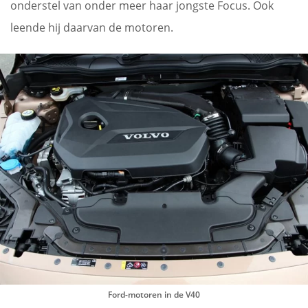
onderstel van onder meer haar jongste Focus. Ook
leende hij daarvan de motoren.
Ford-motoren in de V40