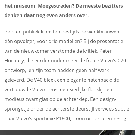
het museum. Moegestreden? De meeste bezitters
denken daar nog even anders over.
Pers en publiek fronsten destijds de wenkbrauwen:
één opvolger, voor drie modellen? Bij de presentatie
van de nieuwkomer verstomde de kritiek. Peter
Horbury, die eerder onder meer de fraaie Volvo’s C70
ontwierp, en zijn team hadden geen half werk
geleverd. De V40 bleek een elegante hatchback; de
vertrouwde Volvo-neus, een sierlijke flanklijn en
modieus zwart glas op de achterklep. Een design-
sprongetje onder de achterste deurstijl verwees subtiel
naar Volvo’s sportieve P1800, icoon uit de jaren zestig.