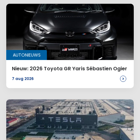
AUTONIEUWS
Nieuw: 2026 Toyota GR Yaris Sébastien Ogier
>
7 aug 2026