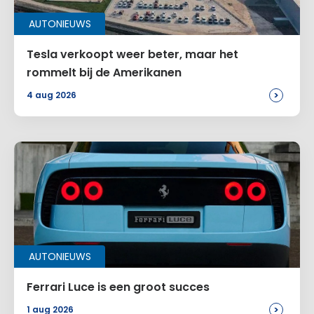
AUTONIEUWS
Tesla verkoopt weer beter, maar het
rommelt bij de Amerikanen
>
4 aug 2026
AUTONIEUWS
Ferrari Luce is een groot succes
>
1 aug 2026