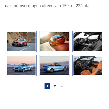
maximumvermogen uiteen van 150 tot 224 pk.
1
2
►