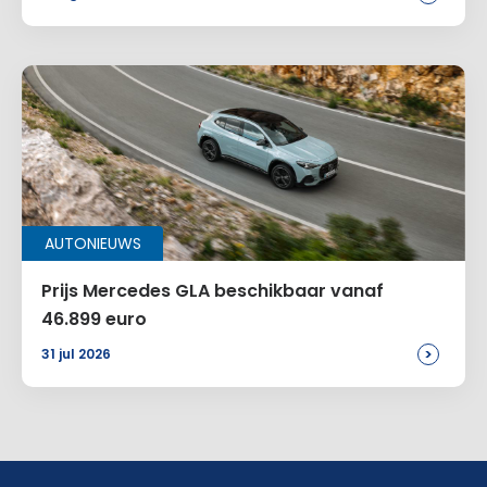
AUTONIEUWS
Prijs Mercedes GLA beschikbaar vanaf
46.899 euro
>
31 jul 2026