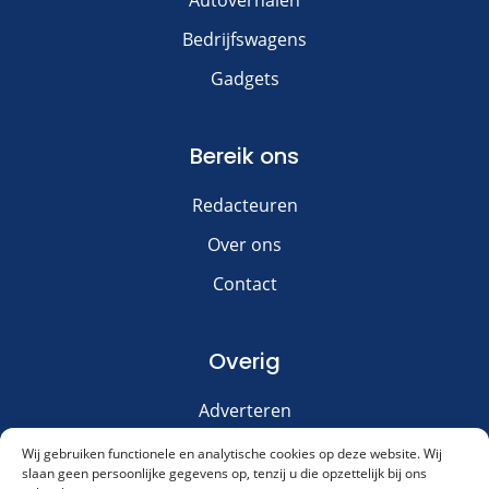
Autoverhalen
Bedrijfswagens
Gadgets
Bereik ons
Redacteuren
Over ons
Contact
Overig
Adverteren
Disclaimer
Wij gebruiken functionele en analytische cookies op deze website. Wij
slaan geen persoonlijke gegevens op, tenzij u die opzettelijk bij ons