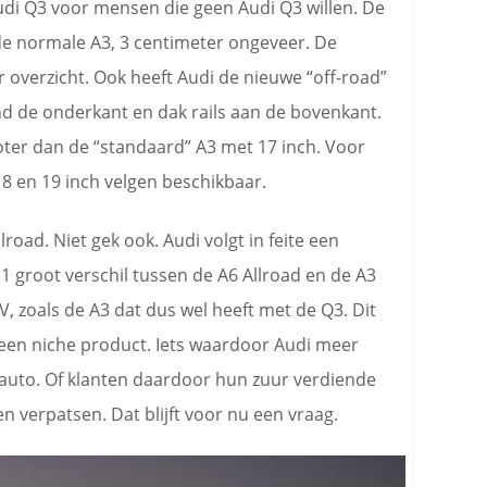
Audi Q3 voor mensen die geen Audi Q3 willen. De
 de normale A3, 3 centimeter ongeveer. De
r overzicht. Ook heeft Audi de nieuwe “off-road”
ond de onderkant en dak rails aan de bovenkant.
oter dan de “standaard” A3 met 17 inch. Voor
 18 en 19 inch velgen beschikbaar.
road. Niet gek ook. Audi volgt in feite een
 1 groot verschil tussen de A6 Allroad en de A3
UV, zoals de A3 dat dus wel heeft met de Q3. Dit
 een niche product. Iets waardoor Audi meer
e auto. Of klanten daardoor hun zuur verdiende
en verpatsen. Dat blijft voor nu een vraag.