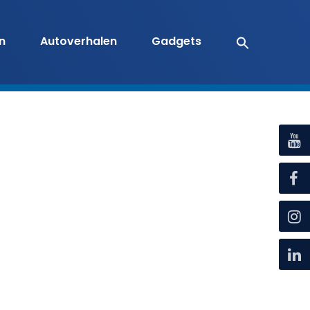
en
Autoverhalen
Gadgets