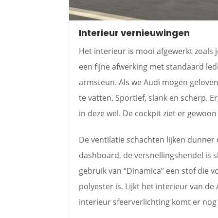
Interieur vernieuwingen
Het interieur is mooi afgewerkt zoals
een fijne afwerking met standaard led
armsteun. Als we Audi mogen geloven 
te vatten. Sportief, slank en scherp. 
in deze wel. De cockpit ziet er gewoon
De ventilatie schachten lijken dunner
dashboard, de versnellingshendel is 
gebruik van “Dinamica” een stof die v
polyester is. Lijkt het interieur van d
interieur sfeerverlichting komt er nog