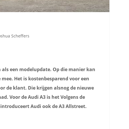
oshua Scheffers
 als een modelupdate. Op die manier kan
e mee. Het is kostenbesparend voor een
oor de klant. Die krijgen alsnog de nieuwe
 had. Voor de Audi A3 is het Volgens de
 introduceert Audi ook de A3 Allstreet.