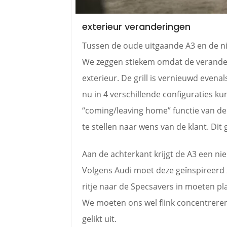
exterieur veranderingen
Tussen de oude uitgaande A3 en de ni
We zeggen stiekem omdat de veranderi
exterieur. De grill is vernieuwd evenal
nu in 4 verschillende configuraties k
“coming/leaving home” functie van de v
te stellen naar wens van de klant. Dit 
Aan de achterkant krijgt de A3 een n
Volgens Audi moet deze geïnspireerd z
ritje naar de Specsavers in moeten p
We moeten ons wel flink concentreren.
gelikt uit.