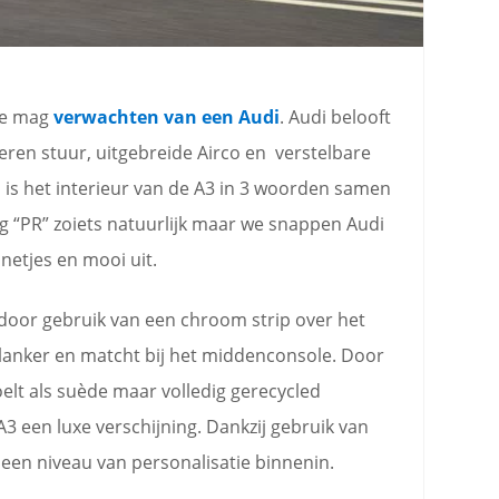
 je mag
verwachten van een Audi
. Audi belooft
eren stuur, uitgebreide Airco en verstelbare
is het interieur van de A3 in 3 woorden samen
Erg “PR” zoiets natuurlijk maar we snappen Audi
 netjes en mooi uit.
 door gebruik van een chroom strip over het
slanker en matcht bij het middenconsole. Door
oelt als suède maar volledig gerecycled
e A3 een luxe verschijning. Dankzij gebruik van
 een niveau van personalisatie binnenin.