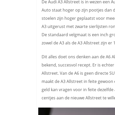
De Audi A3 Allstreet is in wezen een 
Auto staat hoger op zijn pootjes dan
stoelen zijn hoger geplaatst voor mee
A3 uitgerust met zwarte sierlijsten r
De standaard velgmaat is een inch gr
zowel de A3 als de A3 Allstreet zijn er
Dit alles doet ons denken aan de A6 All
bekend, succesvol recept. Er is echter
Allstreet. Van de A6 is geen directe S
maakt de A3 Allstreet in feite gewoon
geld kan vragen voor in feite dezelfd
centjes aan de nieuwe Allstreet te will