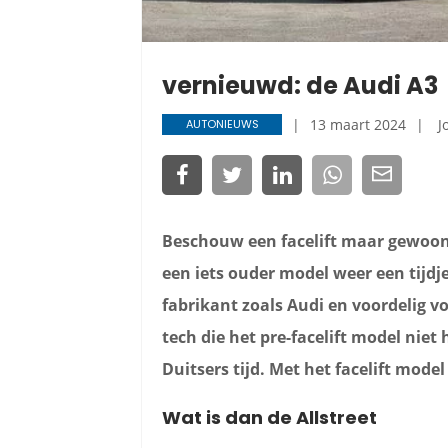
vernieuwd: de Audi A3
13 maart 2024
J
AUTONIEUWS
Beschouw een facelift maar gewoon
een iets ouder model weer een tijdj
fabrikant zoals Audi en voordelig v
tech die het pre-facelift model niet
Duitsers tijd. Met het facelift model
Wat is dan de Allstreet