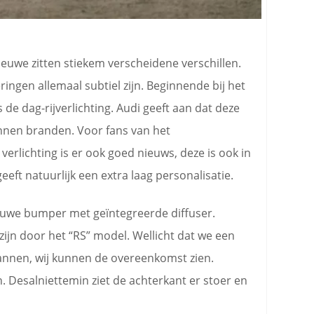
euwe zitten stiekem verscheidene verschillen.
ngen allemaal subtiel zijn. Beginnende bij het
s de dag-rijverlichting. Audi geeft aan dat deze
unnen branden. Voor fans van het
erlichting is er ook goed nieuws, deze is ook in
geeft natuurlijk een extra laag personalisatie.
ieuwe bumper met geïntegreerde diffuser.
ijn door het “RS” model. Wellicht dat we een
lannen, wij kunnen de overeenkomst zien.
 Desalniettemin ziet de achterkant er stoer en