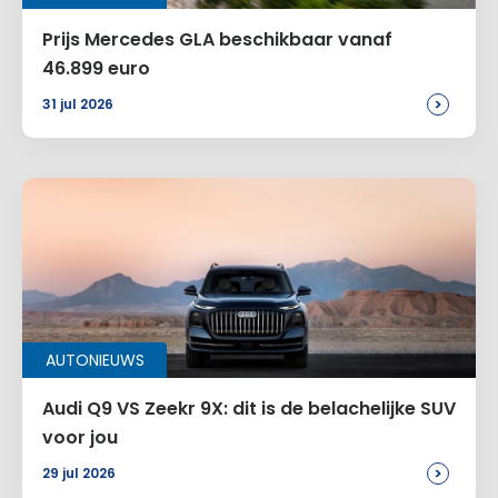
Prijs Mercedes GLA beschikbaar vanaf
46.899 euro
>
31 jul 2026
AUTONIEUWS
Audi Q9 VS Zeekr 9X: dit is de belachelijke SUV
voor jou
>
29 jul 2026