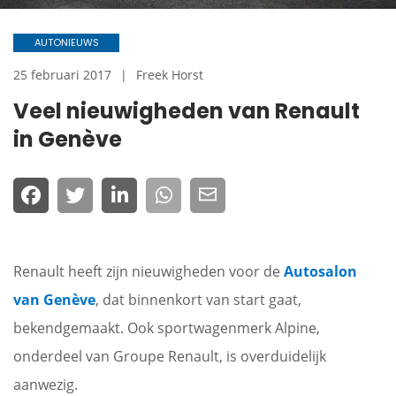
AUTONIEUWS
25 februari 2017
Freek Horst
Veel nieuwigheden van Renault
in Genève
Renault heeft zijn nieuwigheden voor de
Autosalon
van Genève
, dat binnenkort van start gaat,
bekendgemaakt. Ook sportwagenmerk Alpine,
onderdeel van Groupe Renault, is overduidelijk
aanwezig.