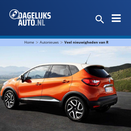
>
>
Home
Autonieuws
Veel nieuwigheden van Renault in Ge